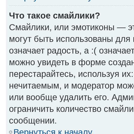
Что такое смайлики?
Смайлики, или эмотиконы — эт
могут быть использованы для 
означает радость, а :( означа
можно увидеть в форме созда
перестарайтесь, используя их
нечитаемым, и модератор мож
или вообще удалить его. Адм
ограничить количество смайли
сообщении.
Вернуться к началу