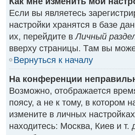
Как мне изменить мои настр
Если вы являетесь зарегистр
настройки хранятся в базе да
их, перейдите в
Личный разде
вверху страницы. Там вы може
Вернуться к началу
На конференции неправиль
Возможно, отображается врем
поясу, а не к тому, в котором 
измените в личных настройках 
находитесь: Москва, Киев и т. 