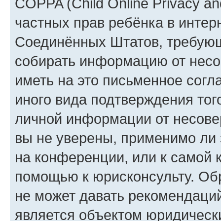
COPPA (Child Online Privacy and
частных прав ребёнка в интерн
Соединённых Штатов, требующи
собирать информацию от несо
иметь на это письменное согл
иного вида подтверждения тог
личной информации от несове
вы не уверены, применимо ли 
на конференции, или к самой 
помощью к юрисконсульту. Об
не может давать рекомендаци
является объектом юридическ