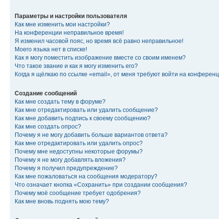
Параметры и настройки пользователя
Как мне изменить мои настройки?
На конференции неправильное время!
Я изменил часовой пояс, но время всё равно неправильное!
Моего языка нет в списке!
Как я могу поместить изображение вместе со своим именем?
Что такое звание и как я могу изменить его?
Когда я щёлкаю по ссылке «email», от меня требуют войти на конферен
Создание сообщений
Как мне создать тему в форуме?
Как мне отредактировать или удалить сообщение?
Как мне добавить подпись к своему сообщению?
Как мне создать опрос?
Почему я не могу добавить больше вариантов ответа?
Как мне отредактировать или удалить опрос?
Почему мне недоступны некоторые форумы?
Почему я не могу добавлять вложения?
Почему я получил предупреждение?
Как мне пожаловаться на сообщения модератору?
Что означает кнопка «Сохранить» при создании сообщения?
Почему моё сообщение требует одобрения?
Как мне вновь поднять мою тему?