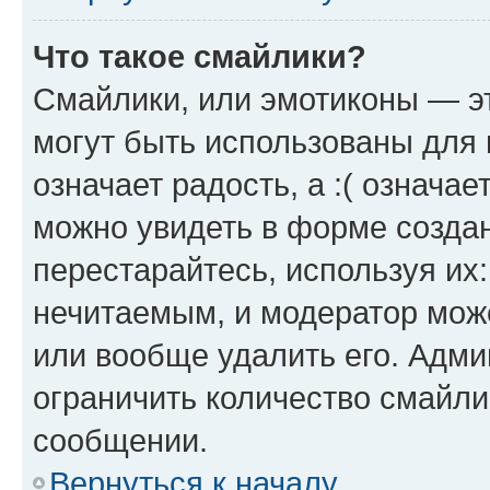
Что такое смайлики?
Смайлики, или эмотиконы — эт
могут быть использованы для 
означает радость, а :( означа
можно увидеть в форме созда
перестарайтесь, используя их
нечитаемым, и модератор мож
или вообще удалить его. Адм
ограничить количество смайли
сообщении.
Вернуться к началу