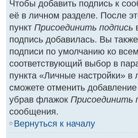
Чтобы добавить подпись к со
её в личном разделе. После э
пункт
Присоединить подпись
в
подпись добавилась. Вы такж
подписи по умолчанию ко все
соответствующий выбор в па
пункта «Личные настройки» в 
сможете отменить добавление
убрав флажок
Присоединить 
сообщения.
Вернуться к началу