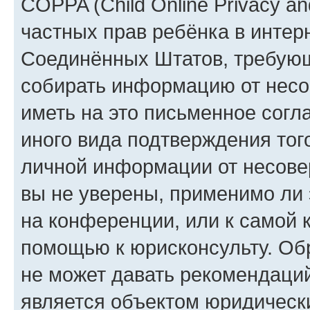
COPPA (Child Online Privacy and
частных прав ребёнка в интерн
Соединённых Штатов, требующи
собирать информацию от несо
иметь на это письменное согл
иного вида подтверждения тог
личной информации от несове
вы не уверены, применимо ли 
на конференции, или к самой 
помощью к юрисконсульту. Об
не может давать рекомендаци
является объектом юридическ