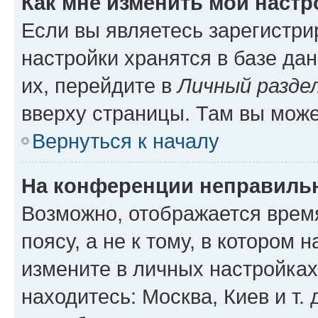
Как мне изменить мои настр
Если вы являетесь зарегистр
настройки хранятся в базе да
их, перейдите в
Личный разде
вверху страницы. Там вы може
Вернуться к началу
На конференции неправиль
Возможно, отображается врем
поясу, а не к тому, в котором 
измените в личных настройках 
находитесь: Москва, Киев и т. 