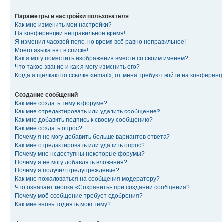
Параметры и настройки пользователя
Как мне изменить мои настройки?
На конференции неправильное время!
Я изменил часовой пояс, но время всё равно неправильное!
Моего языка нет в списке!
Как я могу поместить изображение вместе со своим именем?
Что такое звание и как я могу изменить его?
Когда я щёлкаю по ссылке «email», от меня требуют войти на конферен
Создание сообщений
Как мне создать тему в форуме?
Как мне отредактировать или удалить сообщение?
Как мне добавить подпись к своему сообщению?
Как мне создать опрос?
Почему я не могу добавить больше вариантов ответа?
Как мне отредактировать или удалить опрос?
Почему мне недоступны некоторые форумы?
Почему я не могу добавлять вложения?
Почему я получил предупреждение?
Как мне пожаловаться на сообщения модератору?
Что означает кнопка «Сохранить» при создании сообщения?
Почему моё сообщение требует одобрения?
Как мне вновь поднять мою тему?