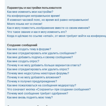
Параметры и настройки пользователя
Как мне изменить мои настройки?
На конференции неправильное время!
Я изменил часовой пояс, но время всё равно неправильное!
Моего языка нет в списке!
Как я могу поместить изображение вместе со своим именем?
Что такое звание и как я могу изменить его?
Когда я щёлкаю по ссылке «email», от меня требуют войти на конферен
Создание сообщений
Как мне создать тему в форуме?
Как мне отредактировать или удалить сообщение?
Как мне добавить подпись к своему сообщению?
Как мне создать опрос?
Почему я не могу добавить больше вариантов ответа?
Как мне отредактировать или удалить опрос?
Почему мне недоступны некоторые форумы?
Почему я не могу добавлять вложения?
Почему я получил предупреждение?
Как мне пожаловаться на сообщения модератору?
Что означает кнопка «Сохранить» при создании сообщения?
Почему моё сообщение требует одобрения?
Как мне вновь поднять мою тему?