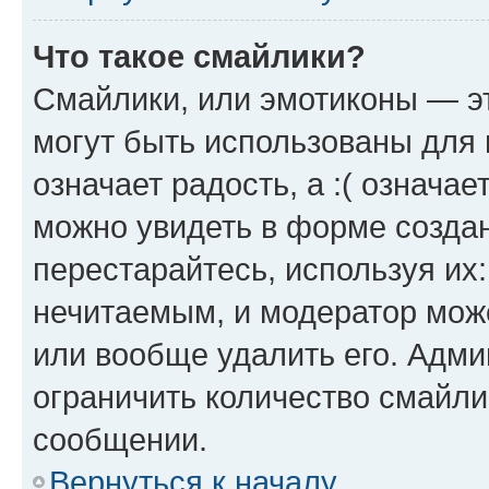
Что такое смайлики?
Смайлики, или эмотиконы — эт
могут быть использованы для 
означает радость, а :( означа
можно увидеть в форме созда
перестарайтесь, используя их
нечитаемым, и модератор мож
или вообще удалить его. Адм
ограничить количество смайли
сообщении.
Вернуться к началу