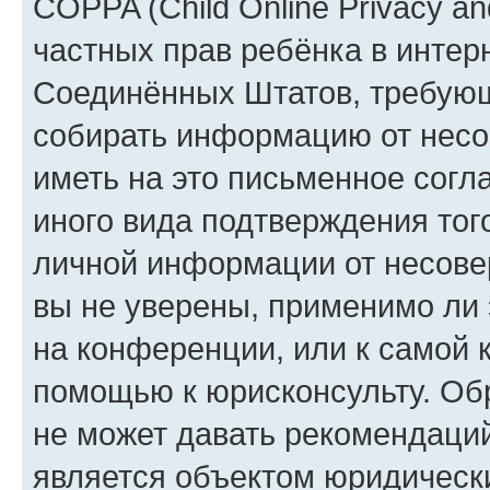
COPPA (Child Online Privacy and
частных прав ребёнка в интерн
Соединённых Штатов, требующи
собирать информацию от несо
иметь на это письменное согл
иного вида подтверждения тог
личной информации от несове
вы не уверены, применимо ли 
на конференции, или к самой 
помощью к юрисконсульту. Об
не может давать рекомендаци
является объектом юридическ