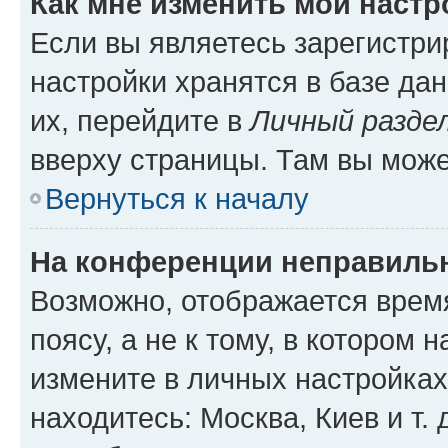
Как мне изменить мои настр
Если вы являетесь зарегистр
настройки хранятся в базе да
их, перейдите в
Личный разде
вверху страницы. Там вы може
Вернуться к началу
На конференции неправиль
Возможно, отображается врем
поясу, а не к тому, в котором 
измените в личных настройках 
находитесь: Москва, Киев и т. 