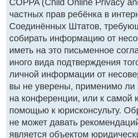
COPPA (Child Online Privacy and
частных прав ребёнка в интерн
Соединённых Штатов, требующи
собирать информацию от несо
иметь на это письменное согл
иного вида подтверждения тог
личной информации от несове
вы не уверены, применимо ли 
на конференции, или к самой 
помощью к юрисконсульту. Об
не может давать рекомендаци
является объектом юридическ