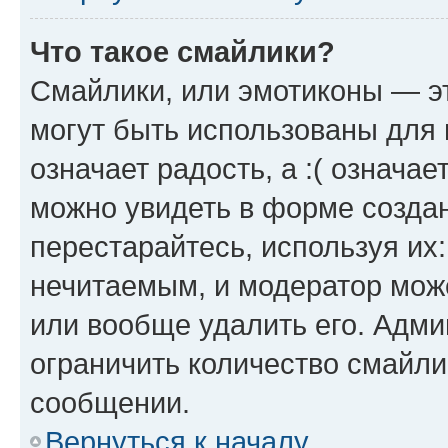
Что такое смайлики?
Смайлики, или эмотиконы — эт
могут быть использованы для 
означает радость, а :( означа
можно увидеть в форме созда
перестарайтесь, используя их
нечитаемым, и модератор мож
или вообще удалить его. Адм
ограничить количество смайли
сообщении.
Вернуться к началу