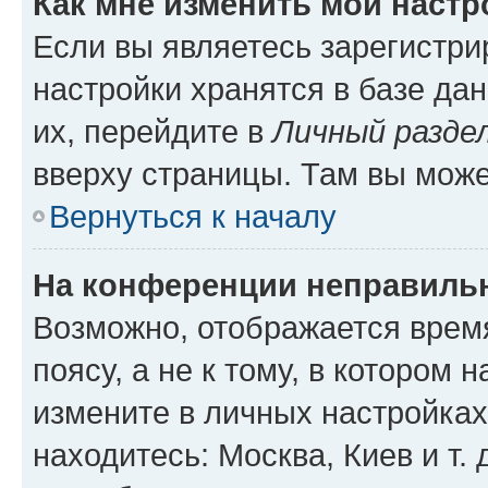
Как мне изменить мои настр
Если вы являетесь зарегистр
настройки хранятся в базе да
их, перейдите в
Личный разде
вверху страницы. Там вы може
Вернуться к началу
На конференции неправиль
Возможно, отображается врем
поясу, а не к тому, в котором 
измените в личных настройках 
находитесь: Москва, Киев и т. 