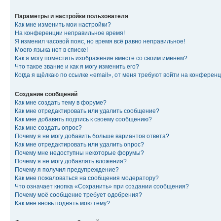
Параметры и настройки пользователя
Как мне изменить мои настройки?
На конференции неправильное время!
Я изменил часовой пояс, но время всё равно неправильное!
Моего языка нет в списке!
Как я могу поместить изображение вместе со своим именем?
Что такое звание и как я могу изменить его?
Когда я щёлкаю по ссылке «email», от меня требуют войти на конферен
Создание сообщений
Как мне создать тему в форуме?
Как мне отредактировать или удалить сообщение?
Как мне добавить подпись к своему сообщению?
Как мне создать опрос?
Почему я не могу добавить больше вариантов ответа?
Как мне отредактировать или удалить опрос?
Почему мне недоступны некоторые форумы?
Почему я не могу добавлять вложения?
Почему я получил предупреждение?
Как мне пожаловаться на сообщения модератору?
Что означает кнопка «Сохранить» при создании сообщения?
Почему моё сообщение требует одобрения?
Как мне вновь поднять мою тему?