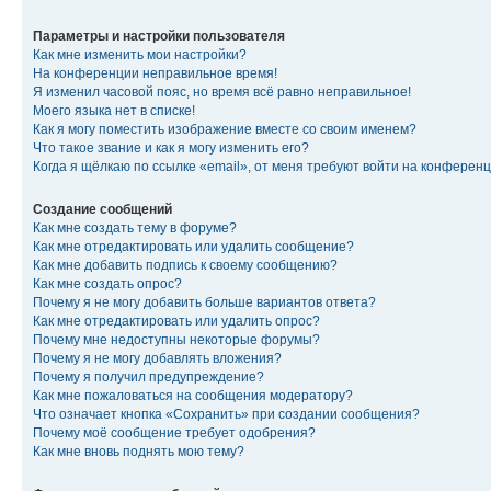
Параметры и настройки пользователя
Как мне изменить мои настройки?
На конференции неправильное время!
Я изменил часовой пояс, но время всё равно неправильное!
Моего языка нет в списке!
Как я могу поместить изображение вместе со своим именем?
Что такое звание и как я могу изменить его?
Когда я щёлкаю по ссылке «email», от меня требуют войти на конферен
Создание сообщений
Как мне создать тему в форуме?
Как мне отредактировать или удалить сообщение?
Как мне добавить подпись к своему сообщению?
Как мне создать опрос?
Почему я не могу добавить больше вариантов ответа?
Как мне отредактировать или удалить опрос?
Почему мне недоступны некоторые форумы?
Почему я не могу добавлять вложения?
Почему я получил предупреждение?
Как мне пожаловаться на сообщения модератору?
Что означает кнопка «Сохранить» при создании сообщения?
Почему моё сообщение требует одобрения?
Как мне вновь поднять мою тему?