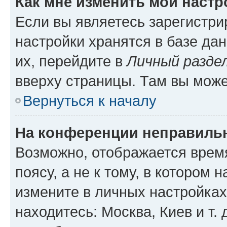
Как мне изменить мои настр
Если вы являетесь зарегистр
настройки хранятся в базе да
их, перейдите в
Личный разде
вверху страницы. Там вы може
Вернуться к началу
На конференции неправиль
Возможно, отображается врем
поясу, а не к тому, в котором 
измените в личных настройках 
находитесь: Москва, Киев и т. 