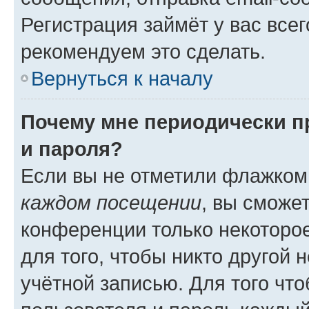
Регистрация займёт у вас всег
рекомендуем это сделать.
Вернуться к началу
Почему мне периодически п
и пароля?
Если вы не отметили флажком
каждом посещении
, вы сможе
конференции только некоторое
для того, чтобы никто другой 
учётной записью. Для того чт