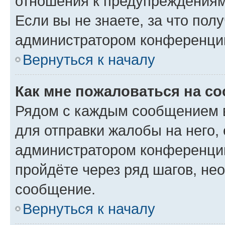
отношения к предупреждениям
Если вы не знаете, за что по
администратором конференци
Вернуться к началу
Как мне пожаловаться на с
Рядом с каждым сообщением в
для отправки жалобы на него,
администратором конференции
пройдёте через ряд шагов, н
сообщение.
Вернуться к началу