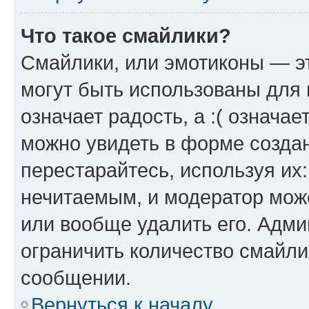
Что такое смайлики?
Смайлики, или эмотиконы — эт
могут быть использованы для 
означает радость, а :( означа
можно увидеть в форме созда
перестарайтесь, используя их
нечитаемым, и модератор мож
или вообще удалить его. Адм
ограничить количество смайли
сообщении.
Вернуться к началу