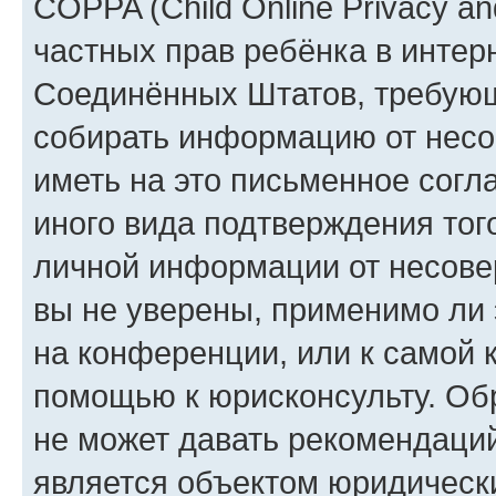
COPPA (Child Online Privacy and
частных прав ребёнка в интерн
Соединённых Штатов, требующи
собирать информацию от несо
иметь на это письменное согл
иного вида подтверждения тог
личной информации от несове
вы не уверены, применимо ли 
на конференции, или к самой 
помощью к юрисконсульту. Об
не может давать рекомендаци
является объектом юридическ