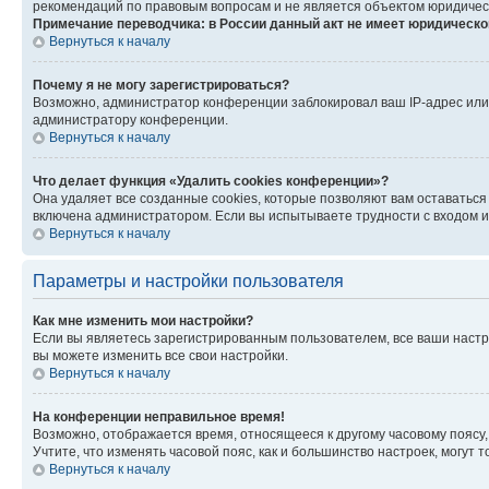
рекомендаций по правовым вопросам и не является объектом юридичес
Примечание переводчика: в России данный акт не имеет юридическо
Вернуться к началу
Почему я не могу зарегистрироваться?
Возможно, администратор конференции заблокировал ваш IP-адрес или 
администратору конференции.
Вернуться к началу
Что делает функция «Удалить cookies конференции»?
Она удаляет все созданные cookies, которые позволяют вам оставатьс
включена администратором. Если вы испытываете трудности с входом и
Вернуться к началу
Параметры и настройки пользователя
Как мне изменить мои настройки?
Если вы являетесь зарегистрированным пользователем, все ваши настр
вы можете изменить все свои настройки.
Вернуться к началу
На конференции неправильное время!
Возможно, отображается время, относящееся к другому часовому поясу, а 
Учтите, что изменять часовой пояс, как и большинство настроек, могут
Вернуться к началу