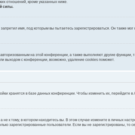
ких отношений, кроме указанных ниже.
й силы.
запретил имя, под которым вы пытаетесь зарегистрироваться. Он также мог
я авторизованным на этой конференции, а также выполняют другие функции, 
ли выходом с конференции, возможно, удаление cookies поможет.
ойки хранятся в базе данных конференции. Чтобы изменить их, перейдите в
не к тому, в котором находитесь вы. В этом случае измените в личных настрой
 только зарегистрированные пользователи. Если вы не зарегистрированы, то с