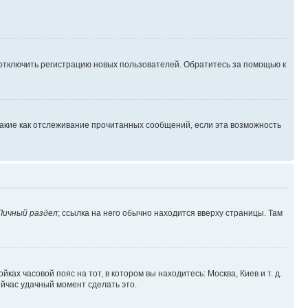
 отключить регистрацию новых пользователей. Обратитесь за помощью к
такие как отслеживание прочитанных сообщений, если эта возможность
Личный раздел
; ссылка на него обычно находится вверху страницы. Там
ках часовой пояс на тот, в котором вы находитесь: Москва, Киев и т. д.
ейчас удачный момент сделать это.