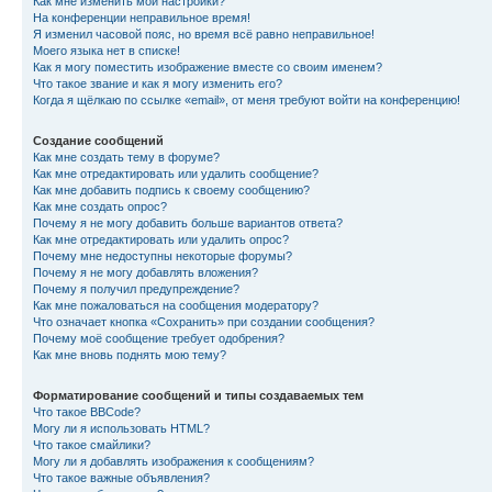
Как мне изменить мои настройки?
На конференции неправильное время!
Я изменил часовой пояс, но время всё равно неправильное!
Моего языка нет в списке!
Как я могу поместить изображение вместе со своим именем?
Что такое звание и как я могу изменить его?
Когда я щёлкаю по ссылке «email», от меня требуют войти на конференцию!
Создание сообщений
Как мне создать тему в форуме?
Как мне отредактировать или удалить сообщение?
Как мне добавить подпись к своему сообщению?
Как мне создать опрос?
Почему я не могу добавить больше вариантов ответа?
Как мне отредактировать или удалить опрос?
Почему мне недоступны некоторые форумы?
Почему я не могу добавлять вложения?
Почему я получил предупреждение?
Как мне пожаловаться на сообщения модератору?
Что означает кнопка «Сохранить» при создании сообщения?
Почему моё сообщение требует одобрения?
Как мне вновь поднять мою тему?
Форматирование сообщений и типы создаваемых тем
Что такое BBCode?
Могу ли я использовать HTML?
Что такое смайлики?
Могу ли я добавлять изображения к сообщениям?
Что такое важные объявления?