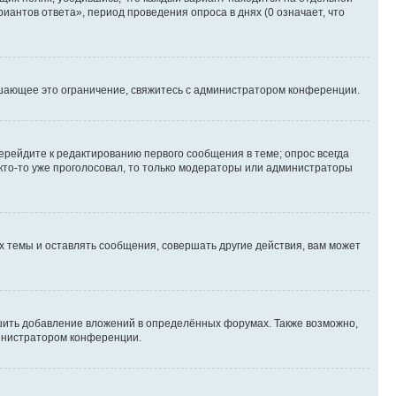
иантов ответа», период проведения опроса в днях (0 означает, что
шающее это ограничение, свяжитесь с администратором конференции.
ерейдите к редактированию первого сообщения в теме; опрос всегда
 кто-то уже проголосовал, то только модераторы или администраторы
 темы и оставлять сообщения, совершать другие действия, вам может
шить добавление вложений в определённых форумах. Также возможно,
министратором конференции.