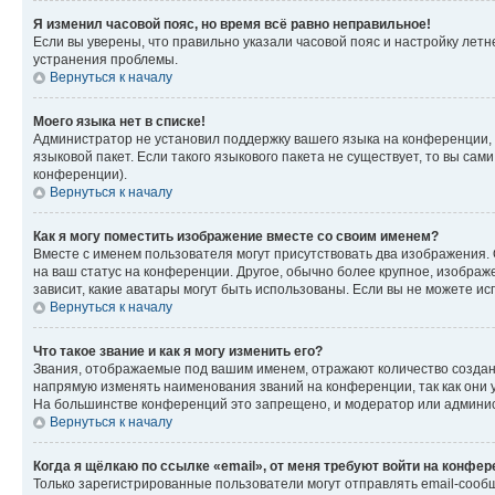
Я изменил часовой пояс, но время всё равно неправильное!
Если вы уверены, что правильно указали часовой пояс и настройку лет
устранения проблемы.
Вернуться к началу
Моего языка нет в списке!
Администратор не установил поддержку вашего языка на конференции, 
языковой пакет. Если такого языкового пакета не существует, то вы с
конференции).
Вернуться к началу
Как я могу поместить изображение вместе со своим именем?
Вместе с именем пользователя могут присутствовать два изображения. О
на ваш статус на конференции. Другое, обычно более крупное, изображе
зависит, какие аватары могут быть использованы. Если вы не можете 
Вернуться к началу
Что такое звание и как я могу изменить его?
Звания, отображаемые под вашим именем, отражают количество созда
напрямую изменять наименования званий на конференции, так как они 
На большинстве конференций это запрещено, и модератор или админис
Вернуться к началу
Когда я щёлкаю по ссылке «email», от меня требуют войти на конфе
Только зарегистрированные пользователи могут отправлять email-сооб