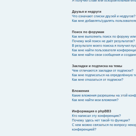
Я получил спам или оскорбительный emai
Друзья и недруги
Что означают списки друзей и недругов?
Как мне добавлять/удалять пользователе
Поиск по форумам
Как мне выполнить поиск по форуму ил
Почему мой поиск не даёт результатов?
В результате моего поиска я получил пу
Как мне найти пользователя конференци
Как мне найти свои сообщения и создан
Закладки и подписка на темы
Чем отличаются закладки от подписки?
Как мне подписаться на определённую 
Как мне отказаться от подписки?
Вложения
Какие вложения разрешены на этой кон
Как мне найти мои вложения?
Информация о phpBB3
Кто написал эту конференцию?
Почему здесь нет такой-то функции?
С кем можно связаться по вопросу неко
конференцией?