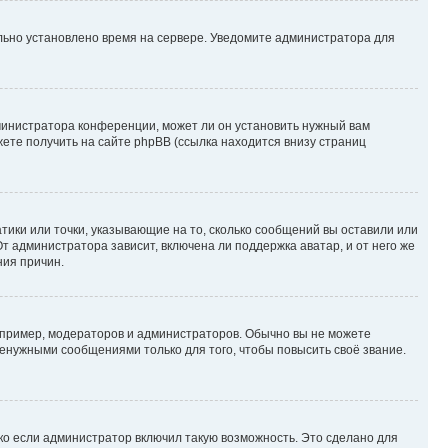
ильно установлено время на сервере. Уведомите администратора для
министратора конференции, может ли он установить нужный вам
жете получить на сайте phpBB (ссылка находится внизу страниц
атики или точки, указывающие на то, сколько сообщений вы оставили или
т администратора зависит, включена ли поддержка аватар, и от него же
ния причин.
пример, модераторов и администраторов. Обычно вы не можете
енужными сообщениями только для того, чтобы повысить своё звание.
ко если администратор включил такую возможность. Это сделано для