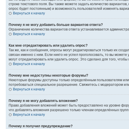
строке текстового поля. Вы также можете задать количество вариантов,
опрос будет постоянным) и возможность пользователей изменять вариан
Вернуться к началу
Почему я не могу добавить больше вариантов ответа?
Ограничение количества вариантов ответа устанавливается администр
Вернуться к началу
Как мне отредактировать или удалить опрос?
Так же, как и сообщения, опросы могут редактироваться только их соз
связан именно с ним. Если никто не успел проголосовать, то вы можете
могут отредактировать или удалить опрос. Это сделано для того, чтобы
Вернуться к началу
Почему мне недоступны некоторые форумы?
Некоторые форумы доступны только определённым пользователям или г
потребоваться специальное разрешение. Свяжитесь с модератором ил
Вернуться к началу
Почему я не могу добавлять вложения?
Право добавления вложений может быть предоставлено на уровне фору
что добавлять вложения разрешено только членам определённых групп.
Вернуться к началу
Почему я получил предупреждение?