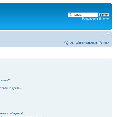
Расширенный поиск
FAQ
Регистрация
Вход
 в них?
т разные цвета?
чные сообщения!