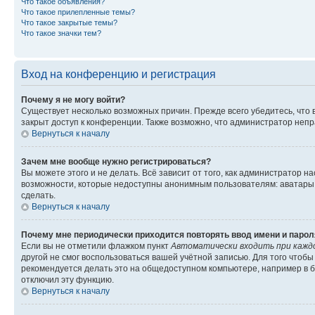
Что такое объявления?
Что такое прилепленные темы?
Что такое закрытые темы?
Что такое значки тем?
Вход на конференцию и регистрация
Почему я не могу войти?
Существует несколько возможных причин. Прежде всего убедитесь, что 
закрыт доступ к конференции. Также возможно, что администратор неп
Вернуться к началу
Зачем мне вообще нужно регистрироваться?
Вы можете этого и не делать. Всё зависит от того, как администратор
возможности, которые недоступны анонимным пользователям: аватары, ли
сделать.
Вернуться к началу
Почему мне периодически приходится повторять ввод имени и парол
Если вы не отметили флажком пункт
Автоматически входить при кажд
другой не смог воспользоваться вашей учётной записью. Для того чтоб
рекомендуется делать это на общедоступном компьютере, например в би
отключил эту функцию.
Вернуться к началу