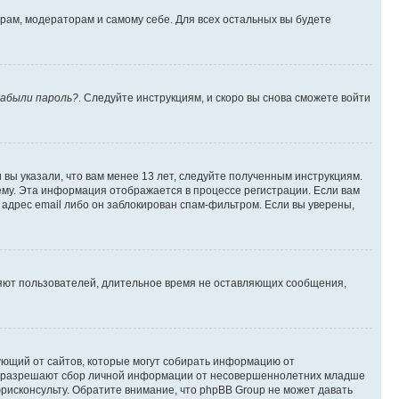
орам, модераторам и самому себе. Для всех остальных вы будете
абыли пароль?
. Следуйте инструкциям, и скоро вы снова сможете войти
вы указали, что вам менее 13 лет, следуйте полученным инструкциям.
му. Эта информация отображается в процессе регистрации. Если вам
адрес email либо он заблокирован спам-фильтром. Если вы уверены,
ляют пользователей, длительное время не оставляющих сообщения,
ребующий от сайтов, которые могут собирать информацию от
уны разрешают сбор личной информации от несовершеннолетних младше
юрисконсульту. Обратите внимание, что phpBB Group не может давать