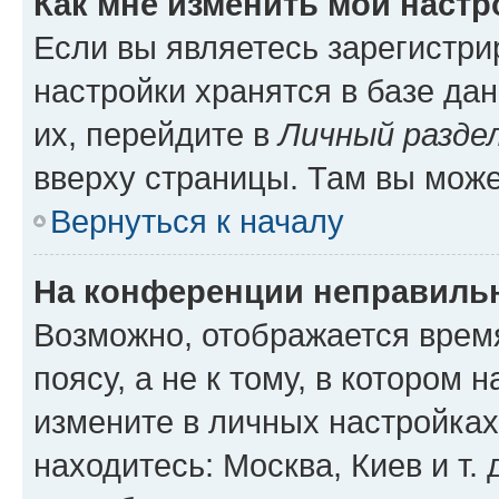
Как мне изменить мои настр
Если вы являетесь зарегистр
настройки хранятся в базе да
их, перейдите в
Личный разде
вверху страницы. Там вы може
Вернуться к началу
На конференции неправиль
Возможно, отображается врем
поясу, а не к тому, в котором 
измените в личных настройках 
находитесь: Москва, Киев и т. 