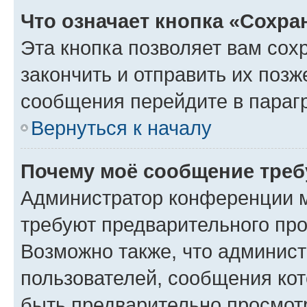
Что означает кнопка «Сохр
Эта кнопка позволяет вам сох
закончить и отправить их позж
сообщения перейдите в параг
Вернуться к началу
Почему моё сообщение треб
Администратор конференции м
требуют предварительного про
Возможно также, что админист
пользователей, сообщения кот
быть предварительно просмот