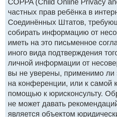
COPPA (Child Online Privacy and
частных прав ребёнка в интерн
Соединённых Штатов, требующи
собирать информацию от несо
иметь на это письменное согл
иного вида подтверждения тог
личной информации от несове
вы не уверены, применимо ли 
на конференции, или к самой 
помощью к юрисконсульту. Об
не может давать рекомендаци
является объектом юридическ