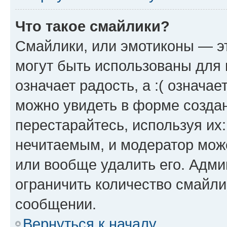
Что такое смайлики?
Смайлики, или эмотиконы — эт
могут быть использованы для 
означает радость, а :( означа
можно увидеть в форме созда
перестарайтесь, используя их
нечитаемым, и модератор мож
или вообще удалить его. Адм
ограничить количество смайли
сообщении.
Вернуться к началу