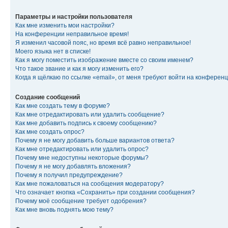
Параметры и настройки пользователя
Как мне изменить мои настройки?
На конференции неправильное время!
Я изменил часовой пояс, но время всё равно неправильное!
Моего языка нет в списке!
Как я могу поместить изображение вместе со своим именем?
Что такое звание и как я могу изменить его?
Когда я щёлкаю по ссылке «email», от меня требуют войти на конферен
Создание сообщений
Как мне создать тему в форуме?
Как мне отредактировать или удалить сообщение?
Как мне добавить подпись к своему сообщению?
Как мне создать опрос?
Почему я не могу добавить больше вариантов ответа?
Как мне отредактировать или удалить опрос?
Почему мне недоступны некоторые форумы?
Почему я не могу добавлять вложения?
Почему я получил предупреждение?
Как мне пожаловаться на сообщения модератору?
Что означает кнопка «Сохранить» при создании сообщения?
Почему моё сообщение требует одобрения?
Как мне вновь поднять мою тему?