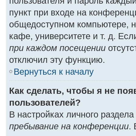
пользователя и пароль каждый
пункт при входе на конференц
общедоступном компьютере, н
кафе, университете и т. д. Есл
при каждом посещении
отсутст
отключил эту функцию.
Вернуться к началу
Как сделать, чтобы я не по
пользователей?
В настройках личного раздел
пребывание на конференции
.