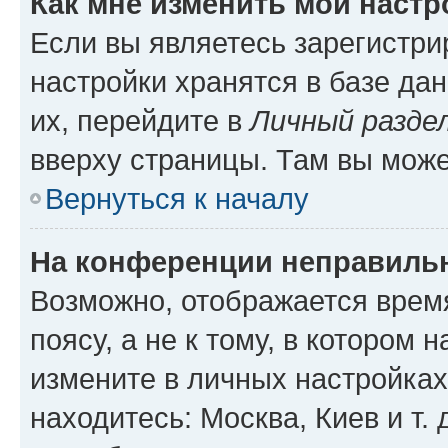
Как мне изменить мои настр
Если вы являетесь зарегистр
настройки хранятся в базе да
их, перейдите в
Личный разде
вверху страницы. Там вы може
Вернуться к началу
На конференции неправиль
Возможно, отображается врем
поясу, а не к тому, в котором 
измените в личных настройках 
находитесь: Москва, Киев и т. 