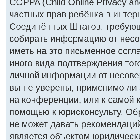
COPPA (Child Online Privacy and
частных прав ребёнка в интерн
Соединённых Штатов, требующи
собирать информацию от несо
иметь на это письменное согл
иного вида подтверждения тог
личной информации от несове
вы не уверены, применимо ли 
на конференции, или к самой 
помощью к юрисконсульту. Об
не может давать рекомендаци
является объектом юридическ