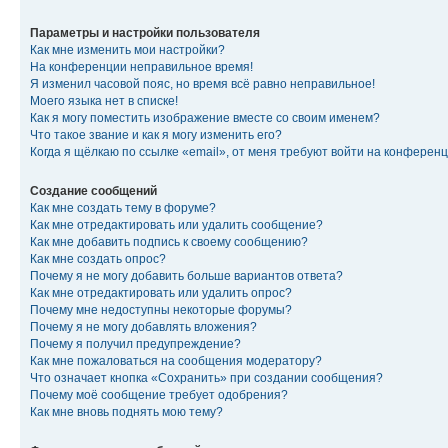
Параметры и настройки пользователя
Как мне изменить мои настройки?
На конференции неправильное время!
Я изменил часовой пояс, но время всё равно неправильное!
Моего языка нет в списке!
Как я могу поместить изображение вместе со своим именем?
Что такое звание и как я могу изменить его?
Когда я щёлкаю по ссылке «email», от меня требуют войти на конферен
Создание сообщений
Как мне создать тему в форуме?
Как мне отредактировать или удалить сообщение?
Как мне добавить подпись к своему сообщению?
Как мне создать опрос?
Почему я не могу добавить больше вариантов ответа?
Как мне отредактировать или удалить опрос?
Почему мне недоступны некоторые форумы?
Почему я не могу добавлять вложения?
Почему я получил предупреждение?
Как мне пожаловаться на сообщения модератору?
Что означает кнопка «Сохранить» при создании сообщения?
Почему моё сообщение требует одобрения?
Как мне вновь поднять мою тему?