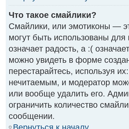
Что такое смайлики?
Смайлики, или эмотиконы — эт
могут быть использованы для 
означает радость, а :( означа
можно увидеть в форме созда
перестарайтесь, используя их
нечитаемым, и модератор мож
или вообще удалить его. Адм
ограничить количество смайли
сообщении.
Вернуться к началу