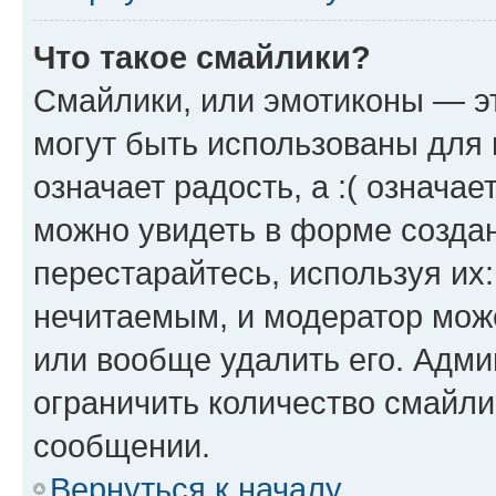
Что такое смайлики?
Смайлики, или эмотиконы — эт
могут быть использованы для 
означает радость, а :( означа
можно увидеть в форме созда
перестарайтесь, используя их
нечитаемым, и модератор мож
или вообще удалить его. Адм
ограничить количество смайли
сообщении.
Вернуться к началу