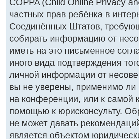
COPPA (Child Online Privacy and
частных прав ребёнка в интерн
Соединённых Штатов, требующи
собирать информацию от несо
иметь на это письменное согл
иного вида подтверждения тог
личной информации от несове
вы не уверены, применимо ли 
на конференции, или к самой 
помощью к юрисконсульту. Об
не может давать рекомендаци
является объектом юридическ