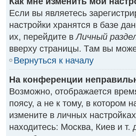
Как мне изменить мои настр
Если вы являетесь зарегистр
настройки хранятся в базе да
их, перейдите в
Личный разде
вверху страницы. Там вы може
Вернуться к началу
На конференции неправиль
Возможно, отображается врем
поясу, а не к тому, в котором 
измените в личных настройках 
находитесь: Москва, Киев и т. 