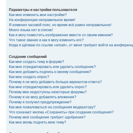
Параметры и настройки пользователя
Как мне изменить мои настройки?
На конференции неправильное время!
Я изменил часовой пояс, но время всё равно неправильное!
Моего языка нет в списке!
Как я могу поместить изображение вместе со своим именем?
Что такое звание и как я могу изменить его?
Когда я щёлкаю по ссылке «email», от меня требуют войти на конферен
Создание сообщений
Как мне создать тему в форуме?
Как мне отредактировать или удалить сообщение?
Как мне добавить подпись к своему сообщению?
Как мне создать опрос?
Почему я не могу добавить больше вариантов ответа?
Как мне отредактировать или удалить опрос?
Почему мне недоступны некоторые форумы?
Почему я не могу добавлять вложения?
Почему я получил предупреждение?
Как мне пожаловаться на сообщения модератору?
Что означает кнопка «Сохранить» при создании сообщения?
Почему моё сообщение требует одобрения?
Как мне вновь поднять мою тему?