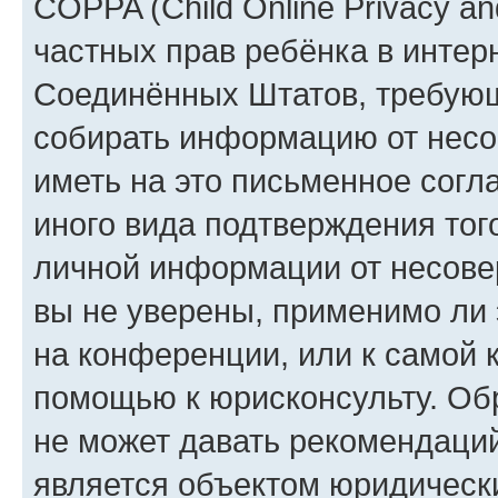
COPPA (Child Online Privacy and
частных прав ребёнка в интерн
Соединённых Штатов, требующи
собирать информацию от несо
иметь на это письменное согл
иного вида подтверждения тог
личной информации от несове
вы не уверены, применимо ли 
на конференции, или к самой 
помощью к юрисконсульту. Об
не может давать рекомендаци
является объектом юридическ