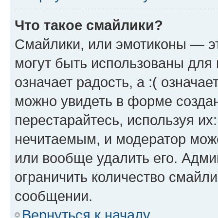
Что такое смайлики?
Смайлики, или эмотиконы — эт
могут быть использованы для 
означает радость, а :( означа
можно увидеть в форме созда
перестарайтесь, используя их
нечитаемым, и модератор мож
или вообще удалить его. Адм
ограничить количество смайли
сообщении.
Вернуться к началу