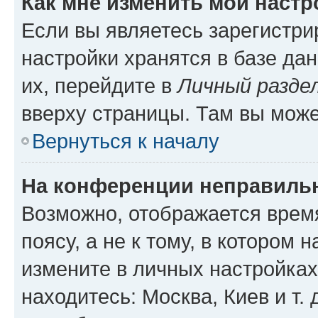
Как мне изменить мои настр
Если вы являетесь зарегистр
настройки хранятся в базе да
их, перейдите в
Личный разде
вверху страницы. Там вы може
Вернуться к началу
На конференции неправиль
Возможно, отображается врем
поясу, а не к тому, в котором 
измените в личных настройках 
находитесь: Москва, Киев и т. 