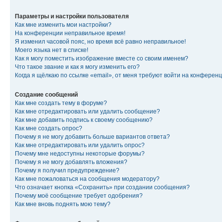
Параметры и настройки пользователя
Как мне изменить мои настройки?
На конференции неправильное время!
Я изменил часовой пояс, но время всё равно неправильное!
Моего языка нет в списке!
Как я могу поместить изображение вместе со своим именем?
Что такое звание и как я могу изменить его?
Когда я щёлкаю по ссылке «email», от меня требуют войти на конферен
Создание сообщений
Как мне создать тему в форуме?
Как мне отредактировать или удалить сообщение?
Как мне добавить подпись к своему сообщению?
Как мне создать опрос?
Почему я не могу добавить больше вариантов ответа?
Как мне отредактировать или удалить опрос?
Почему мне недоступны некоторые форумы?
Почему я не могу добавлять вложения?
Почему я получил предупреждение?
Как мне пожаловаться на сообщения модератору?
Что означает кнопка «Сохранить» при создании сообщения?
Почему моё сообщение требует одобрения?
Как мне вновь поднять мою тему?