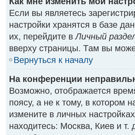
Как мне изменить мои настр
Если вы являетесь зарегистр
настройки хранятся в базе да
их, перейдите в
Личный разде
вверху страницы. Там вы може
Вернуться к началу
На конференции неправиль
Возможно, отображается врем
поясу, а не к тому, в котором 
измените в личных настройках 
находитесь: Москва, Киев и т. 