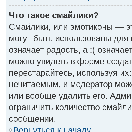
Что такое смайлики?
Смайлики, или эмотиконы — эт
могут быть использованы для 
означает радость, а :( означа
можно увидеть в форме созда
перестарайтесь, используя их
нечитаемым, и модератор мож
или вообще удалить его. Адм
ограничить количество смайли
сообщении.
Вернуться к началу