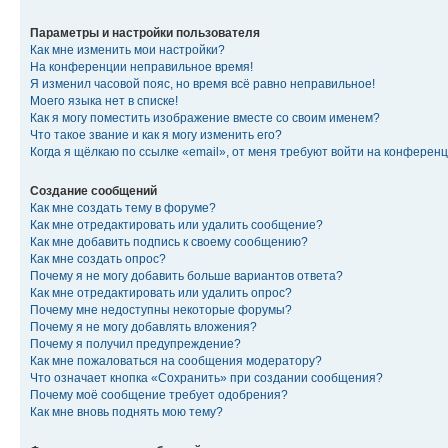
Параметры и настройки пользователя
Как мне изменить мои настройки?
На конференции неправильное время!
Я изменил часовой пояс, но время всё равно неправильное!
Моего языка нет в списке!
Как я могу поместить изображение вместе со своим именем?
Что такое звание и как я могу изменить его?
Когда я щёлкаю по ссылке «email», от меня требуют войти на конферен
Создание сообщений
Как мне создать тему в форуме?
Как мне отредактировать или удалить сообщение?
Как мне добавить подпись к своему сообщению?
Как мне создать опрос?
Почему я не могу добавить больше вариантов ответа?
Как мне отредактировать или удалить опрос?
Почему мне недоступны некоторые форумы?
Почему я не могу добавлять вложения?
Почему я получил предупреждение?
Как мне пожаловаться на сообщения модератору?
Что означает кнопка «Сохранить» при создании сообщения?
Почему моё сообщение требует одобрения?
Как мне вновь поднять мою тему?