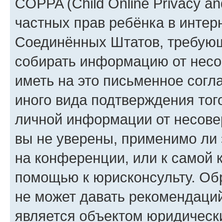
COPPA (Child Online Privacy and
частных прав ребёнка в интерн
Соединённых Штатов, требующи
собирать информацию от несо
иметь на это письменное согл
иного вида подтверждения тог
личной информации от несове
вы не уверены, применимо ли 
на конференции, или к самой 
помощью к юрисконсульту. Об
не может давать рекомендаци
является объектом юридическ