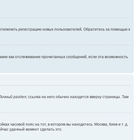
 отключить регистрацию новых пользователей. Обратитесь за помощью к
такие как отслеживание прочитанных сообщений, если эта возможность
Личный раздел
; ссылка на него обычно находится вверху страницы. Там
ках часовой пояс на тот, в котором вы находитесь: Москва, Киев и т. д.
ейчас удачный момент сделать это.