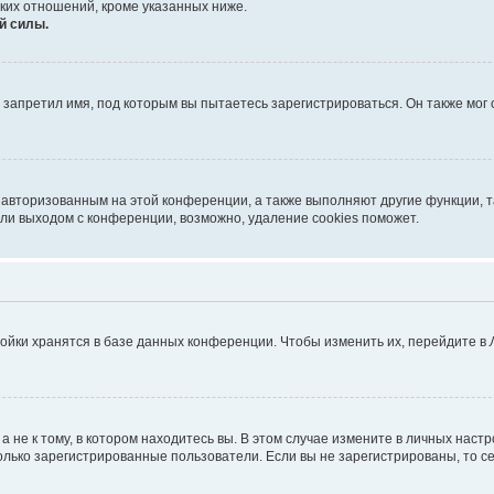
ких отношений, кроме указанных ниже.
й силы.
запретил имя, под которым вы пытаетесь зарегистрироваться. Он также мог
я авторизованным на этой конференции, а также выполняют другие функции, 
ли выходом с конференции, возможно, удаление cookies поможет.
ойки хранятся в базе данных конференции. Чтобы изменить их, перейдите в
не к тому, в котором находитесь вы. В этом случае измените в личных настрой
 только зарегистрированные пользователи. Если вы не зарегистрированы, то с