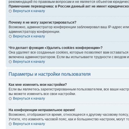
рекомендаций по правовым вопросам и не является объектом юридичес
Примечание переводчика: в России данный акт не имеет юридическо
Вернуться к началу
Почему я не могу зарегистрироваться?
Возможно, администратор конференции заблокировал ваш IP-адрес или 
администратору конференции.
Вернуться к началу
Что делает функция «Удалить cookies конференции»?
Она удаляет все созданные cookies, которые позволяют вам оставатьс
включена администратором. Если вы испытываете трудности с входом и
Вернуться к началу
Параметры и настройки пользователя
Как мне изменить мои настройки?
Если вы являетесь зарегистрированным пользователем, все ваши настр
вы можете изменить все свои настройки.
Вернуться к началу
На конференции неправильное время!
Возможно, отображается время, относящееся к другому часовому поясу, а 
Учтите, что изменять часовой пояс, как и большинство настроек, могут
Вернуться к началу