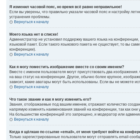
Я изменил часовой пояс, но время всё равно неправильное!
Если вы уверены, что правильно указали часовой пояс и настройку лет
устранения проблемы.
Вернуться к началу
Моего языка нет в списке!
Администратор не установил поддержку вашего языка на конференции, 
языковой пакет. Если такого языкового пакета не существует, то вы с
конференции).
Вернуться к началу
Как я могу поместить изображение вместе со своим именем?
Вместе с именем пользователя могут присутствовать два изображения. О
на ваш статус на конференции. Другое, обычно более крупное, изображе
зависит, какие аватары могут быть использованы. Если вы не можете 
Вернуться к началу
Что такое звание и как я могу изменить его?
Звания, отображаемые под вашим именем, отражают количество созда
напрямую изменять наименования званий на конференции, так как они 
На большинстве конференций это запрещено, и модератор или админис
Вернуться к началу
Когда я щёлкаю по ссылке «email», от меня требуют войти на конфе
Только зарегистрированные пользователи могут отправлять email-сооб