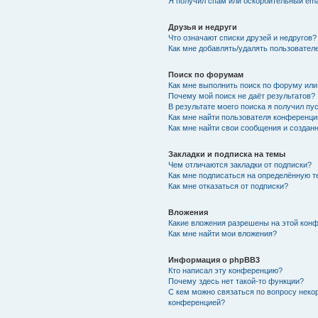
Я получил спам или оскорбительный emai
Друзья и недруги
Что означают списки друзей и недругов?
Как мне добавлять/удалять пользователе
Поиск по форумам
Как мне выполнить поиск по форуму ил
Почему мой поиск не даёт результатов?
В результате моего поиска я получил пу
Как мне найти пользователя конференци
Как мне найти свои сообщения и создан
Закладки и подписка на темы
Чем отличаются закладки от подписки?
Как мне подписаться на определённую 
Как мне отказаться от подписки?
Вложения
Какие вложения разрешены на этой кон
Как мне найти мои вложения?
Информация о phpBB3
Кто написал эту конференцию?
Почему здесь нет такой-то функции?
С кем можно связаться по вопросу неко
конференцией?