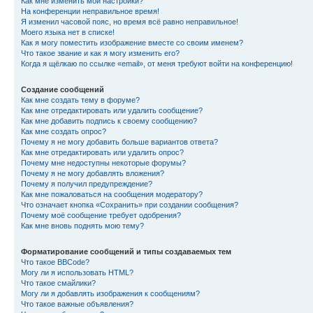
Как мне изменить мои настройки?
На конференции неправильное время!
Я изменил часовой пояс, но время всё равно неправильное!
Моего языка нет в списке!
Как я могу поместить изображение вместе со своим именем?
Что такое звание и как я могу изменить его?
Когда я щёлкаю по ссылке «email», от меня требуют войти на конференцию!
Создание сообщений
Как мне создать тему в форуме?
Как мне отредактировать или удалить сообщение?
Как мне добавить подпись к своему сообщению?
Как мне создать опрос?
Почему я не могу добавить больше вариантов ответа?
Как мне отредактировать или удалить опрос?
Почему мне недоступны некоторые форумы?
Почему я не могу добавлять вложения?
Почему я получил предупреждение?
Как мне пожаловаться на сообщения модератору?
Что означает кнопка «Сохранить» при создании сообщения?
Почему моё сообщение требует одобрения?
Как мне вновь поднять мою тему?
Форматирование сообщений и типы создаваемых тем
Что такое BBCode?
Могу ли я использовать HTML?
Что такое смайлики?
Могу ли я добавлять изображения к сообщениям?
Что такое важные объявления?