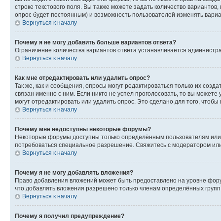
строке текстового поля. Вы также можете задать количество вариантов,
опрос будет постоянным) и возможность пользователей изменять вариан
Вернуться к началу
Почему я не могу добавить больше вариантов ответа?
Ограничение количества вариантов ответа устанавливается администр
Вернуться к началу
Как мне отредактировать или удалить опрос?
Так же, как и сообщения, опросы могут редактироваться только их соз
связан именно с ним. Если никто не успел проголосовать, то вы можете
могут отредактировать или удалить опрос. Это сделано для того, чтобы
Вернуться к началу
Почему мне недоступны некоторые форумы?
Некоторые форумы доступны только определённым пользователям или г
потребоваться специальное разрешение. Свяжитесь с модератором ил
Вернуться к началу
Почему я не могу добавлять вложения?
Право добавления вложений может быть предоставлено на уровне фору
что добавлять вложения разрешено только членам определённых групп.
Вернуться к началу
Почему я получил предупреждение?