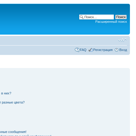
Расширенный поиск
FAQ
Регистрация
Вход
 в них?
т разные цвета?
чные сообщения!