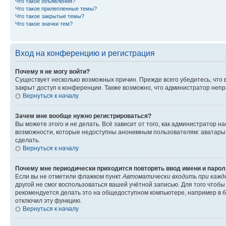
Что такое объявления?
Что такое прилепленные темы?
Что такое закрытые темы?
Что такое значки тем?
Вход на конференцию и регистрация
Почему я не могу войти?
Существует несколько возможных причин. Прежде всего убедитесь, что 
закрыт доступ к конференции. Также возможно, что администратор неп
Вернуться к началу
Зачем мне вообще нужно регистрироваться?
Вы можете этого и не делать. Всё зависит от того, как администратор
возможности, которые недоступны анонимным пользователям: аватары, ли
сделать.
Вернуться к началу
Почему мне периодически приходится повторять ввод имени и парол
Если вы не отметили флажком пункт
Автоматически входить при кажд
другой не смог воспользоваться вашей учётной записью. Для того чтоб
рекомендуется делать это на общедоступном компьютере, например в би
отключил эту функцию.
Вернуться к началу