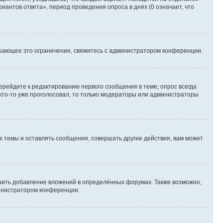
иантов ответа», период проведения опроса в днях (0 означает, что
шающее это ограничение, свяжитесь с администратором конференции.
ерейдите к редактированию первого сообщения в теме; опрос всегда
 кто-то уже проголосовал, то только модераторы или администраторы
 темы и оставлять сообщения, совершать другие действия, вам может
шить добавление вложений в определённых форумах. Также возможно,
министратором конференции.