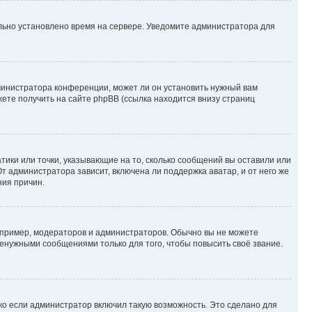
ильно установлено время на сервере. Уведомите администратора для
министратора конференции, может ли он установить нужный вам
жете получить на сайте phpBB (ссылка находится внизу страниц
атики или точки, указывающие на то, сколько сообщений вы оставили или
т администратора зависит, включена ли поддержка аватар, и от него же
ния причин.
пример, модераторов и администраторов. Обычно вы не можете
енужными сообщениями только для того, чтобы повысить своё звание.
ко если администратор включил такую возможность. Это сделано для