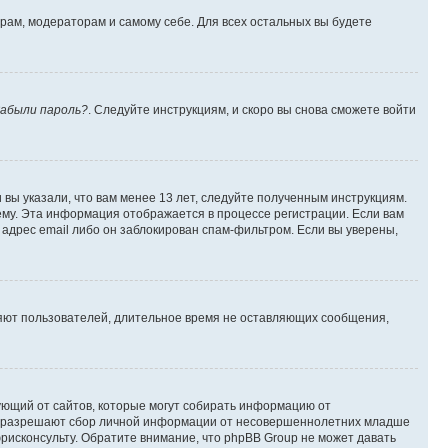
орам, модераторам и самому себе. Для всех остальных вы будете
абыли пароль?
. Следуйте инструкциям, и скоро вы снова сможете войти
вы указали, что вам менее 13 лет, следуйте полученным инструкциям.
му. Эта информация отображается в процессе регистрации. Если вам
адрес email либо он заблокирован спам-фильтром. Если вы уверены,
ляют пользователей, длительное время не оставляющих сообщения,
ребующий от сайтов, которые могут собирать информацию от
уны разрешают сбор личной информации от несовершеннолетних младше
юрисконсульту. Обратите внимание, что phpBB Group не может давать