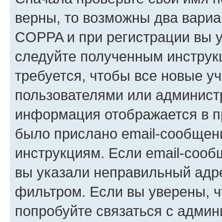
верны, то возможны два вариа
COPPA и при регистрации вы ук
следуйте полученным инструк
требуется, чтобы все новые у
пользователями или администр
информация отображается в п
было прислано email-сообщен
инструкциям. Если email-сооб
вы указали неправильный адре
фильтром. Если вы уверены, ч
попробуйте связаться с админ