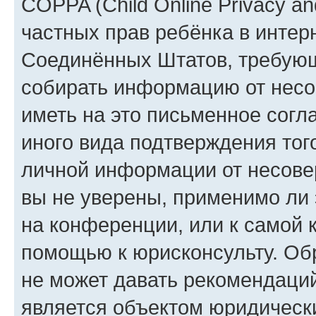
COPPA (Child Online Privacy and
частных прав ребёнка в интерн
Соединённых Штатов, требующи
собирать информацию от несо
иметь на это письменное согл
иного вида подтверждения тог
личной информации от несове
вы не уверены, применимо ли 
на конференции, или к самой 
помощью к юрисконсульту. Об
не может давать рекомендаци
является объектом юридическ