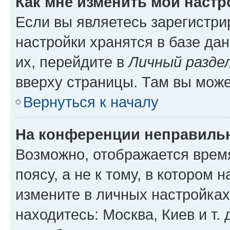
Как мне изменить мои настр
Если вы являетесь зарегистр
настройки хранятся в базе да
их, перейдите в
Личный разде
вверху страницы. Там вы може
Вернуться к началу
На конференции неправиль
Возможно, отображается врем
поясу, а не к тому, в котором 
измените в личных настройках 
находитесь: Москва, Киев и т. 