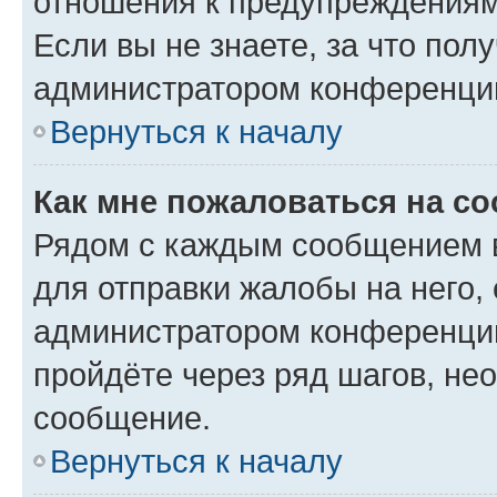
отношения к предупреждениям
Если вы не знаете, за что по
администратором конференци
Вернуться к началу
Как мне пожаловаться на с
Рядом с каждым сообщением в
для отправки жалобы на него,
администратором конференции
пройдёте через ряд шагов, н
сообщение.
Вернуться к началу