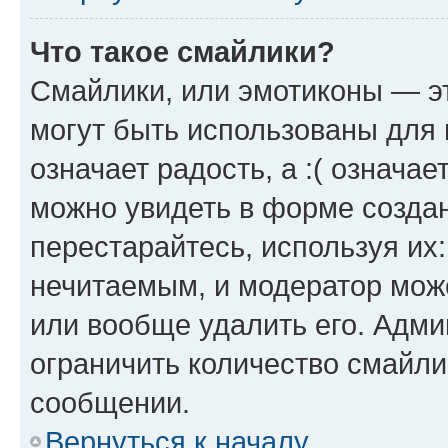
Что такое смайлики?
Смайлики, или эмотиконы — эт
могут быть использованы для 
означает радость, а :( означа
можно увидеть в форме созда
перестарайтесь, используя их
нечитаемым, и модератор мож
или вообще удалить его. Адм
ограничить количество смайли
сообщении.
Вернуться к началу