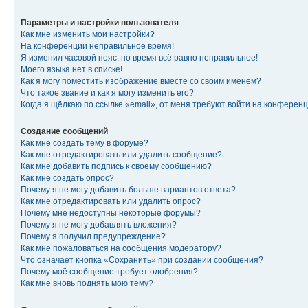
Параметры и настройки пользователя
Как мне изменить мои настройки?
На конференции неправильное время!
Я изменил часовой пояс, но время всё равно неправильное!
Моего языка нет в списке!
Как я могу поместить изображение вместе со своим именем?
Что такое звание и как я могу изменить его?
Когда я щёлкаю по ссылке «email», от меня требуют войти на конферен
Создание сообщений
Как мне создать тему в форуме?
Как мне отредактировать или удалить сообщение?
Как мне добавить подпись к своему сообщению?
Как мне создать опрос?
Почему я не могу добавить больше вариантов ответа?
Как мне отредактировать или удалить опрос?
Почему мне недоступны некоторые форумы?
Почему я не могу добавлять вложения?
Почему я получил предупреждение?
Как мне пожаловаться на сообщения модератору?
Что означает кнопка «Сохранить» при создании сообщения?
Почему моё сообщение требует одобрения?
Как мне вновь поднять мою тему?