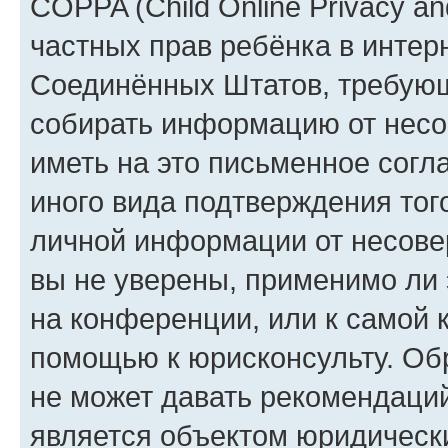
COPPA (Child Online Privacy and
частных прав ребёнка в интерн
Соединённых Штатов, требующи
собирать информацию от несо
иметь на это письменное согл
иного вида подтверждения тог
личной информации от несове
вы не уверены, применимо ли 
на конференции, или к самой 
помощью к юрисконсульту. Об
не может давать рекомендаци
является объектом юридическ