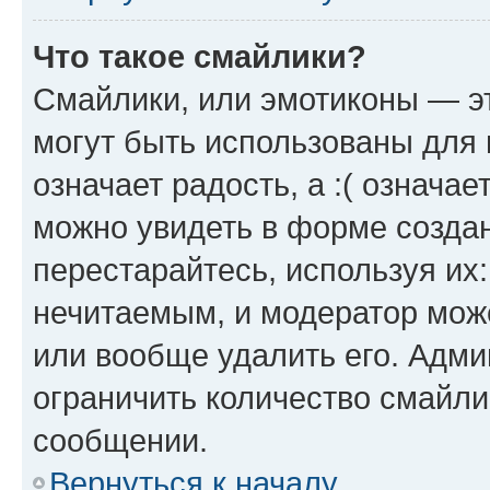
Что такое смайлики?
Смайлики, или эмотиконы — эт
могут быть использованы для 
означает радость, а :( означа
можно увидеть в форме созда
перестарайтесь, используя их
нечитаемым, и модератор мож
или вообще удалить его. Адм
ограничить количество смайли
сообщении.
Вернуться к началу