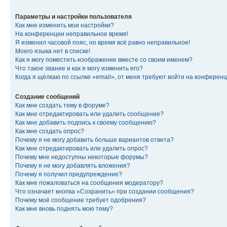
Параметры и настройки пользователя
Как мне изменить мои настройки?
На конференции неправильное время!
Я изменил часовой пояс, но время всё равно неправильное!
Моего языка нет в списке!
Как я могу поместить изображение вместе со своим именем?
Что такое звание и как я могу изменить его?
Когда я щёлкаю по ссылке «email», от меня требуют войти на конферен
Создание сообщений
Как мне создать тему в форуме?
Как мне отредактировать или удалить сообщение?
Как мне добавить подпись к своему сообщению?
Как мне создать опрос?
Почему я не могу добавить больше вариантов ответа?
Как мне отредактировать или удалить опрос?
Почему мне недоступны некоторые форумы?
Почему я не могу добавлять вложения?
Почему я получил предупреждение?
Как мне пожаловаться на сообщения модератору?
Что означает кнопка «Сохранить» при создании сообщения?
Почему моё сообщение требует одобрения?
Как мне вновь поднять мою тему?