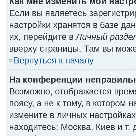
Как мне изменить мои настр
Если вы являетесь зарегистр
настройки хранятся в базе да
их, перейдите в
Личный разде
вверху страницы. Там вы може
Вернуться к началу
На конференции неправиль
Возможно, отображается врем
поясу, а не к тому, в котором 
измените в личных настройках 
находитесь: Москва, Киев и т. 