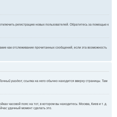
 отключить регистрацию новых пользователей. Обратитесь за помощью к
такие как отслеживание прочитанных сообщений, если эта возможность
Личный раздел
; ссылка на него обычно находится вверху страницы. Там
ках часовой пояс на тот, в котором вы находитесь: Москва, Киев и т. д.
ейчас удачный момент сделать это.