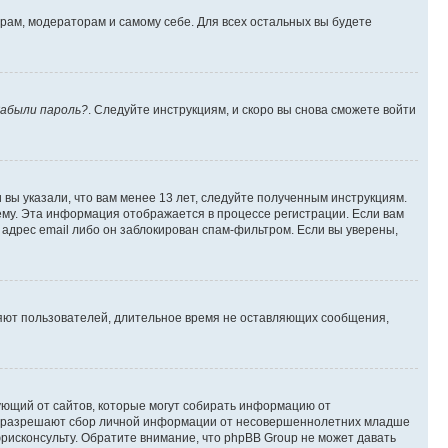
орам, модераторам и самому себе. Для всех остальных вы будете
абыли пароль?
. Следуйте инструкциям, и скоро вы снова сможете войти
вы указали, что вам менее 13 лет, следуйте полученным инструкциям.
му. Эта информация отображается в процессе регистрации. Если вам
адрес email либо он заблокирован спам-фильтром. Если вы уверены,
ляют пользователей, длительное время не оставляющих сообщения,
ребующий от сайтов, которые могут собирать информацию от
уны разрешают сбор личной информации от несовершеннолетних младше
юрисконсульту. Обратите внимание, что phpBB Group не может давать