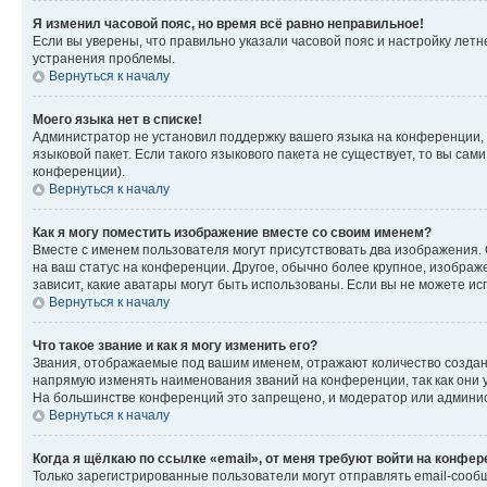
Я изменил часовой пояс, но время всё равно неправильное!
Если вы уверены, что правильно указали часовой пояс и настройку лет
устранения проблемы.
Вернуться к началу
Моего языка нет в списке!
Администратор не установил поддержку вашего языка на конференции, 
языковой пакет. Если такого языкового пакета не существует, то вы с
конференции).
Вернуться к началу
Как я могу поместить изображение вместе со своим именем?
Вместе с именем пользователя могут присутствовать два изображения. О
на ваш статус на конференции. Другое, обычно более крупное, изображе
зависит, какие аватары могут быть использованы. Если вы не можете 
Вернуться к началу
Что такое звание и как я могу изменить его?
Звания, отображаемые под вашим именем, отражают количество созда
напрямую изменять наименования званий на конференции, так как они 
На большинстве конференций это запрещено, и модератор или админис
Вернуться к началу
Когда я щёлкаю по ссылке «email», от меня требуют войти на конфе
Только зарегистрированные пользователи могут отправлять email-сооб