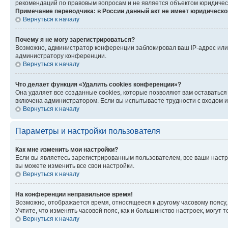
рекомендаций по правовым вопросам и не является объектом юридичес
Примечание переводчика: в России данный акт не имеет юридическо
Вернуться к началу
Почему я не могу зарегистрироваться?
Возможно, администратор конференции заблокировал ваш IP-адрес или 
администратору конференции.
Вернуться к началу
Что делает функция «Удалить cookies конференции»?
Она удаляет все созданные cookies, которые позволяют вам оставатьс
включена администратором. Если вы испытываете трудности с входом и
Вернуться к началу
Параметры и настройки пользователя
Как мне изменить мои настройки?
Если вы являетесь зарегистрированным пользователем, все ваши настр
вы можете изменить все свои настройки.
Вернуться к началу
На конференции неправильное время!
Возможно, отображается время, относящееся к другому часовому поясу, а 
Учтите, что изменять часовой пояс, как и большинство настроек, могут
Вернуться к началу