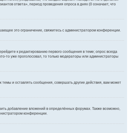
иантов ответа», период проведения опроса в днях (0 означает, что
шающее это ограничение, свяжитесь с администратором конференции.
ерейдите к редактированию первого сообщения в теме; опрос всегда
 кто-то уже проголосовал, то только модераторы или администраторы
 темы и оставлять сообщения, совершать другие действия, вам может
шить добавление вложений в определённых форумах. Также возможно,
министратором конференции.