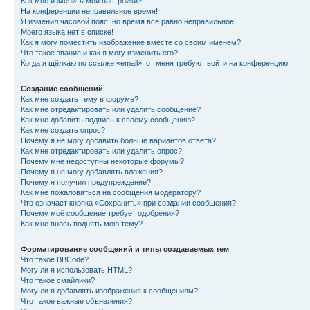
Как мне изменить мои настройки?
На конференции неправильное время!
Я изменил часовой пояс, но время всё равно неправильное!
Моего языка нет в списке!
Как я могу поместить изображение вместе со своим именем?
Что такое звание и как я могу изменить его?
Когда я щёлкаю по ссылке «email», от меня требуют войти на конференцию!
Создание сообщений
Как мне создать тему в форуме?
Как мне отредактировать или удалить сообщение?
Как мне добавить подпись к своему сообщению?
Как мне создать опрос?
Почему я не могу добавить больше вариантов ответа?
Как мне отредактировать или удалить опрос?
Почему мне недоступны некоторые форумы?
Почему я не могу добавлять вложения?
Почему я получил предупреждение?
Как мне пожаловаться на сообщения модератору?
Что означает кнопка «Сохранить» при создании сообщения?
Почему моё сообщение требует одобрения?
Как мне вновь поднять мою тему?
Форматирование сообщений и типы создаваемых тем
Что такое BBCode?
Могу ли я использовать HTML?
Что такое смайлики?
Могу ли я добавлять изображения к сообщениям?
Что такое важные объявления?