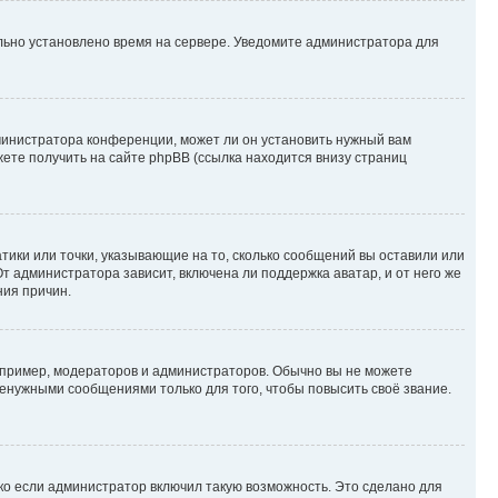
ильно установлено время на сервере. Уведомите администратора для
министратора конференции, может ли он установить нужный вам
жете получить на сайте phpBB (ссылка находится внизу страниц
атики или точки, указывающие на то, сколько сообщений вы оставили или
т администратора зависит, включена ли поддержка аватар, и от него же
ния причин.
пример, модераторов и администраторов. Обычно вы не можете
енужными сообщениями только для того, чтобы повысить своё звание.
ко если администратор включил такую возможность. Это сделано для