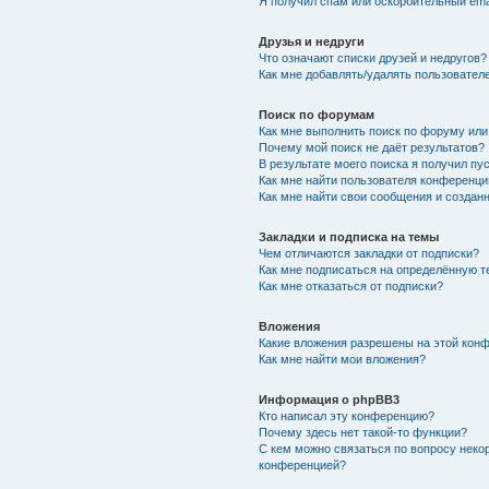
Я получил спам или оскорбительный emai
Друзья и недруги
Что означают списки друзей и недругов?
Как мне добавлять/удалять пользователе
Поиск по форумам
Как мне выполнить поиск по форуму ил
Почему мой поиск не даёт результатов?
В результате моего поиска я получил пу
Как мне найти пользователя конференци
Как мне найти свои сообщения и создан
Закладки и подписка на темы
Чем отличаются закладки от подписки?
Как мне подписаться на определённую 
Как мне отказаться от подписки?
Вложения
Какие вложения разрешены на этой кон
Как мне найти мои вложения?
Информация о phpBB3
Кто написал эту конференцию?
Почему здесь нет такой-то функции?
С кем можно связаться по вопросу неко
конференцией?