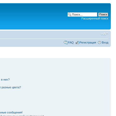
Расширенный поиск
FAQ
Регистрация
Вход
 в них?
т разные цвета?
чные сообщения!