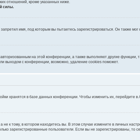
ких отношений, кроме указанных ниже.
й силы.
запретил имя, под которым вы пытаетесь зарегистрироваться. Он также мог
я авторизованным на этой конференции, а также выполняют другие функции, 
ли выходом с конференции, возможно, удаление cookies поможет.
ойки хранятся в базе данных конференции. Чтобы изменить их, перейдите в
не к тому, в котором находитесь вы. В этом случае измените в личных настрой
 только зарегистрированные пользователи. Если вы не зарегистрированы, то с