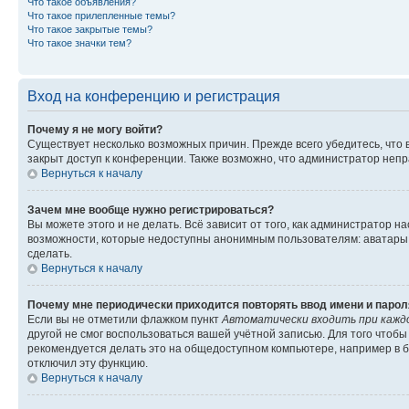
Что такое объявления?
Что такое прилепленные темы?
Что такое закрытые темы?
Что такое значки тем?
Вход на конференцию и регистрация
Почему я не могу войти?
Существует несколько возможных причин. Прежде всего убедитесь, что 
закрыт доступ к конференции. Также возможно, что администратор неп
Вернуться к началу
Зачем мне вообще нужно регистрироваться?
Вы можете этого и не делать. Всё зависит от того, как администратор
возможности, которые недоступны анонимным пользователям: аватары, ли
сделать.
Вернуться к началу
Почему мне периодически приходится повторять ввод имени и парол
Если вы не отметили флажком пункт
Автоматически входить при кажд
другой не смог воспользоваться вашей учётной записью. Для того чтоб
рекомендуется делать это на общедоступном компьютере, например в би
отключил эту функцию.
Вернуться к началу