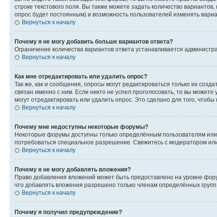
строке текстового поля. Вы также можете задать количество вариантов,
опрос будет постоянным) и возможность пользователей изменять вариан
Вернуться к началу
Почему я не могу добавить больше вариантов ответа?
Ограничение количества вариантов ответа устанавливается администр
Вернуться к началу
Как мне отредактировать или удалить опрос?
Так же, как и сообщения, опросы могут редактироваться только их соз
связан именно с ним. Если никто не успел проголосовать, то вы можете
могут отредактировать или удалить опрос. Это сделано для того, чтобы
Вернуться к началу
Почему мне недоступны некоторые форумы?
Некоторые форумы доступны только определённым пользователям или г
потребоваться специальное разрешение. Свяжитесь с модератором ил
Вернуться к началу
Почему я не могу добавлять вложения?
Право добавления вложений может быть предоставлено на уровне фору
что добавлять вложения разрешено только членам определённых групп.
Вернуться к началу
Почему я получил предупреждение?