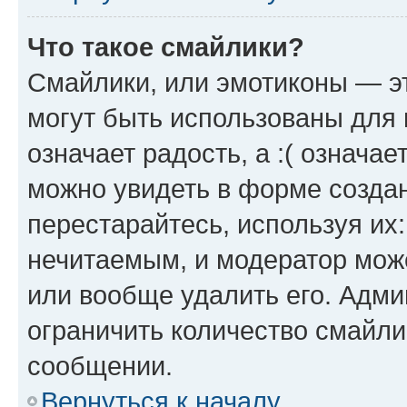
Что такое смайлики?
Смайлики, или эмотиконы — эт
могут быть использованы для 
означает радость, а :( означа
можно увидеть в форме созда
перестарайтесь, используя их
нечитаемым, и модератор мож
или вообще удалить его. Адм
ограничить количество смайли
сообщении.
Вернуться к началу