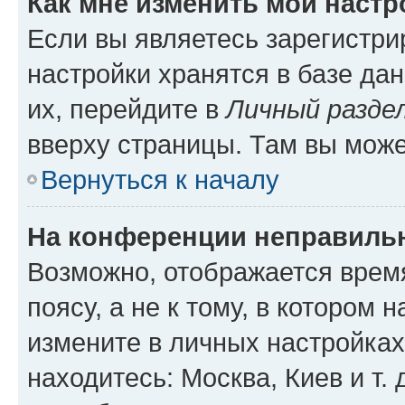
Как мне изменить мои настр
Если вы являетесь зарегистр
настройки хранятся в базе да
их, перейдите в
Личный разде
вверху страницы. Там вы може
Вернуться к началу
На конференции неправиль
Возможно, отображается врем
поясу, а не к тому, в котором 
измените в личных настройках 
находитесь: Москва, Киев и т. 