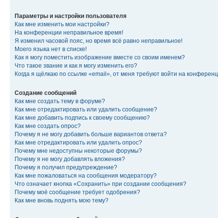
Параметры и настройки пользователя
Как мне изменить мои настройки?
На конференции неправильное время!
Я изменил часовой пояс, но время всё равно неправильное!
Моего языка нет в списке!
Как я могу поместить изображение вместе со своим именем?
Что такое звание и как я могу изменить его?
Когда я щёлкаю по ссылке «email», от меня требуют войти на конферен
Создание сообщений
Как мне создать тему в форуме?
Как мне отредактировать или удалить сообщение?
Как мне добавить подпись к своему сообщению?
Как мне создать опрос?
Почему я не могу добавить больше вариантов ответа?
Как мне отредактировать или удалить опрос?
Почему мне недоступны некоторые форумы?
Почему я не могу добавлять вложения?
Почему я получил предупреждение?
Как мне пожаловаться на сообщения модератору?
Что означает кнопка «Сохранить» при создании сообщения?
Почему моё сообщение требует одобрения?
Как мне вновь поднять мою тему?