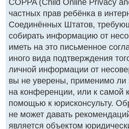
COPPA (Child Online Privacy and
частных прав ребёнка в интерн
Соединённых Штатов, требующи
собирать информацию от несо
иметь на это письменное согл
иного вида подтверждения тог
личной информации от несове
вы не уверены, применимо ли 
на конференции, или к самой 
помощью к юрисконсульту. Об
не может давать рекомендаци
является объектом юридическ