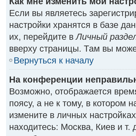
Как мне изменить мои настр
Если вы являетесь зарегистр
настройки хранятся в базе да
их, перейдите в
Личный разде
вверху страницы. Там вы може
Вернуться к началу
На конференции неправиль
Возможно, отображается врем
поясу, а не к тому, в котором 
измените в личных настройках 
находитесь: Москва, Киев и т. 