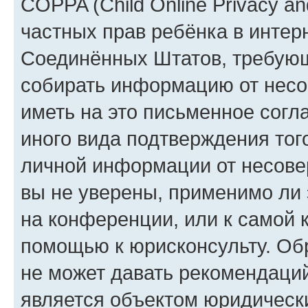
COPPA (Child Online Privacy and
частных прав ребёнка в интерн
Соединённых Штатов, требующи
собирать информацию от несо
иметь на это письменное согл
иного вида подтверждения тог
личной информации от несове
вы не уверены, применимо ли 
на конференции, или к самой 
помощью к юрисконсульту. Об
не может давать рекомендаци
является объектом юридическ