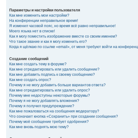
Параметры и настройки пользователя
Как мне изменить мои настройки?
На конференции неправильное время!
Я изменил часовой пояс, но время всё равно неправильное!
Моего языка нет в списке!
Как я могу поместить изображение вместе со своим именем?
Что такое звание и как я могу изменить его?
Когда я щёлкаю по ссылке «email», от меня требуют войти на конферен
Создание сообщений
Как мне создать тему в форуме?
Как мне отредактировать или удалить сообщение?
Как мне добавить подпись к своему сообщению?
Как мне создать опрос?
Почему я не могу добавить больше вариантов ответа?
Как мне отредактировать или удалить опрос?
Почему мне недоступны некоторые форумы?
Почему я не могу добавлять вложения?
Почему я получил предупреждение?
Как мне пожаловаться на сообщения модератору?
Что означает кнопка «Сохранить» при создании сообщения?
Почему моё сообщение требует одобрения?
Как мне вновь поднять мою тему?