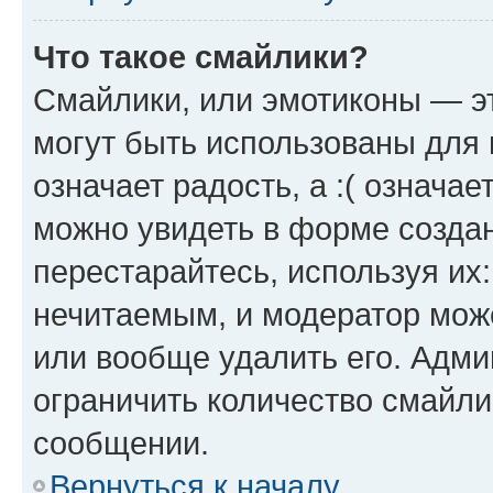
Что такое смайлики?
Смайлики, или эмотиконы — эт
могут быть использованы для 
означает радость, а :( означа
можно увидеть в форме созда
перестарайтесь, используя их
нечитаемым, и модератор мож
или вообще удалить его. Адм
ограничить количество смайли
сообщении.
Вернуться к началу