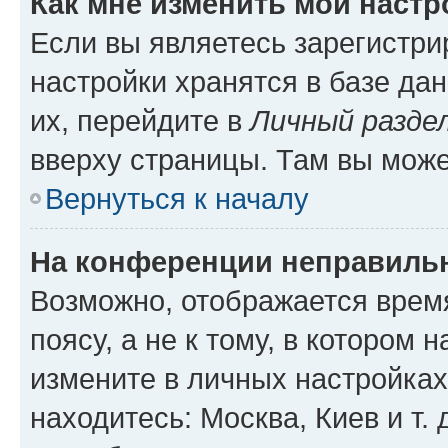
Как мне изменить мои настр
Если вы являетесь зарегистр
настройки хранятся в базе да
их, перейдите в
Личный разде
вверху страницы. Там вы може
Вернуться к началу
На конференции неправиль
Возможно, отображается врем
поясу, а не к тому, в котором 
измените в личных настройках 
находитесь: Москва, Киев и т. 