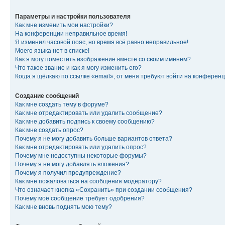
Параметры и настройки пользователя
Как мне изменить мои настройки?
На конференции неправильное время!
Я изменил часовой пояс, но время всё равно неправильное!
Моего языка нет в списке!
Как я могу поместить изображение вместе со своим именем?
Что такое звание и как я могу изменить его?
Когда я щёлкаю по ссылке «email», от меня требуют войти на конферен
Создание сообщений
Как мне создать тему в форуме?
Как мне отредактировать или удалить сообщение?
Как мне добавить подпись к своему сообщению?
Как мне создать опрос?
Почему я не могу добавить больше вариантов ответа?
Как мне отредактировать или удалить опрос?
Почему мне недоступны некоторые форумы?
Почему я не могу добавлять вложения?
Почему я получил предупреждение?
Как мне пожаловаться на сообщения модератору?
Что означает кнопка «Сохранить» при создании сообщения?
Почему моё сообщение требует одобрения?
Как мне вновь поднять мою тему?