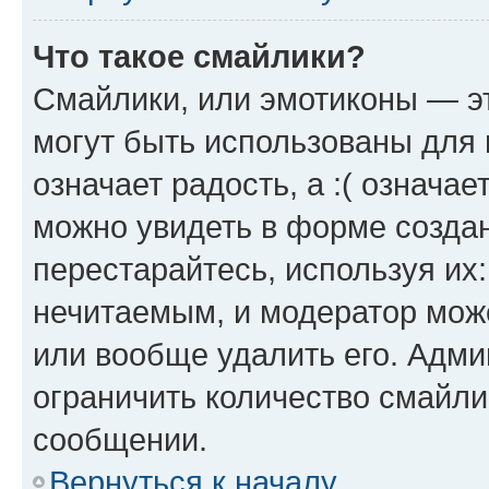
Что такое смайлики?
Смайлики, или эмотиконы — эт
могут быть использованы для 
означает радость, а :( означа
можно увидеть в форме созда
перестарайтесь, используя их
нечитаемым, и модератор мож
или вообще удалить его. Адм
ограничить количество смайли
сообщении.
Вернуться к началу