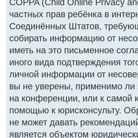
COPPA (Child Online Privacy and
частных прав ребёнка в интерн
Соединённых Штатов, требующи
собирать информацию от несо
иметь на это письменное согл
иного вида подтверждения тог
личной информации от несове
вы не уверены, применимо ли 
на конференции, или к самой 
помощью к юрисконсульту. Об
не может давать рекомендаци
является объектом юридическ