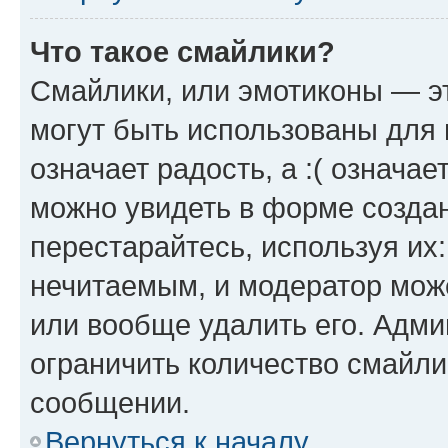
Что такое смайлики?
Смайлики, или эмотиконы — эт
могут быть использованы для 
означает радость, а :( означа
можно увидеть в форме созда
перестарайтесь, используя их
нечитаемым, и модератор мож
или вообще удалить его. Адм
ограничить количество смайли
сообщении.
Вернуться к началу