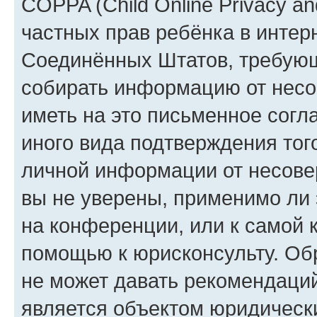
COPPA (Child Online Privacy and
частных прав ребёнка в интерн
Соединённых Штатов, требующи
собирать информацию от несо
иметь на это письменное согл
иного вида подтверждения тог
личной информации от несове
вы не уверены, применимо ли 
на конференции, или к самой 
помощью к юрисконсульту. Об
не может давать рекомендаци
является объектом юридическ