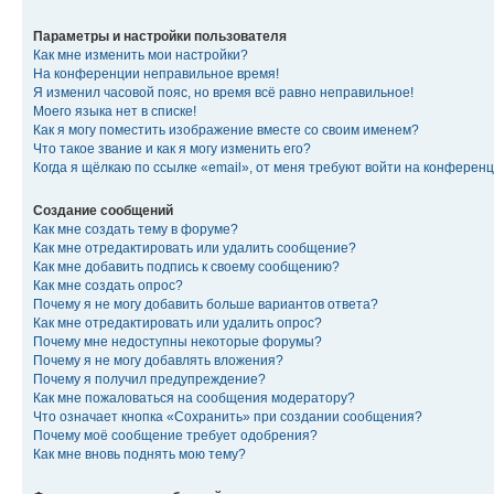
Параметры и настройки пользователя
Как мне изменить мои настройки?
На конференции неправильное время!
Я изменил часовой пояс, но время всё равно неправильное!
Моего языка нет в списке!
Как я могу поместить изображение вместе со своим именем?
Что такое звание и как я могу изменить его?
Когда я щёлкаю по ссылке «email», от меня требуют войти на конферен
Создание сообщений
Как мне создать тему в форуме?
Как мне отредактировать или удалить сообщение?
Как мне добавить подпись к своему сообщению?
Как мне создать опрос?
Почему я не могу добавить больше вариантов ответа?
Как мне отредактировать или удалить опрос?
Почему мне недоступны некоторые форумы?
Почему я не могу добавлять вложения?
Почему я получил предупреждение?
Как мне пожаловаться на сообщения модератору?
Что означает кнопка «Сохранить» при создании сообщения?
Почему моё сообщение требует одобрения?
Как мне вновь поднять мою тему?