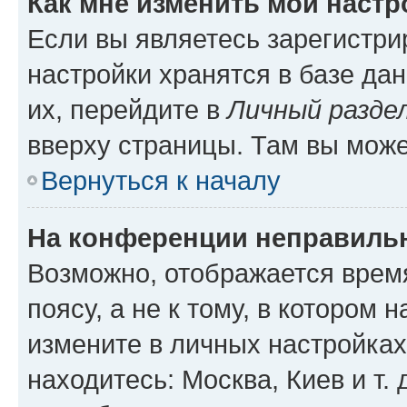
Как мне изменить мои настр
Если вы являетесь зарегистр
настройки хранятся в базе да
их, перейдите в
Личный разде
вверху страницы. Там вы може
Вернуться к началу
На конференции неправиль
Возможно, отображается врем
поясу, а не к тому, в котором 
измените в личных настройках 
находитесь: Москва, Киев и т. 