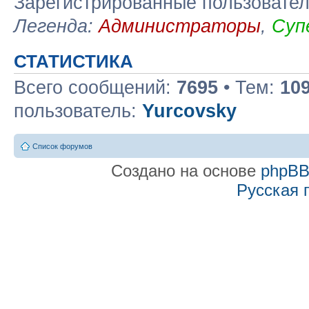
Зарегистрированные пользовате
Легенда:
Администраторы
,
Суп
СТАТИСТИКА
Всего сообщений:
7695
• Тем:
10
пользователь:
Yurcovsky
Список форумов
Создано на основе
phpB
Русская 