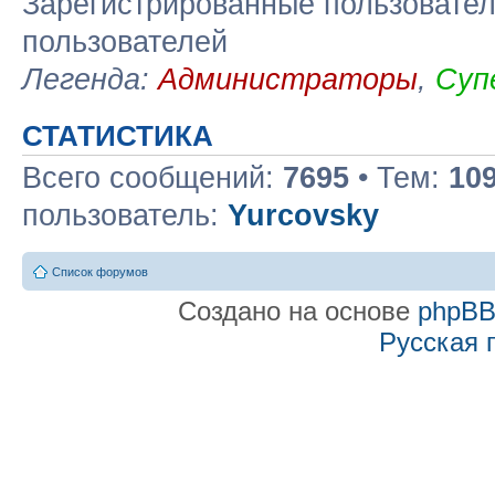
Зарегистрированные пользовател
пользователей
Легенда:
Администраторы
,
Суп
СТАТИСТИКА
Всего сообщений:
7695
• Тем:
10
пользователь:
Yurcovsky
Список форумов
Создано на основе
phpB
Русская 