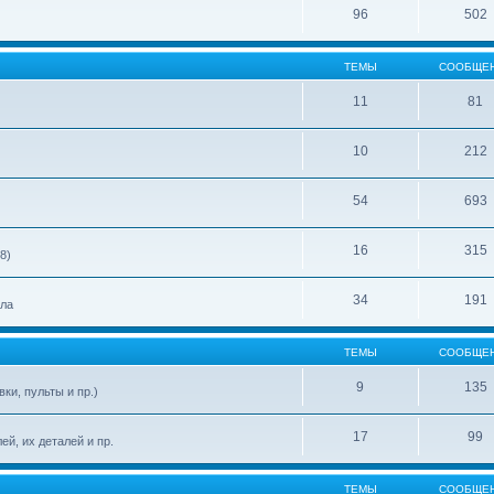
96
502
ТЕМЫ
СООБЩЕ
11
81
10
212
54
693
16
315
8)
34
191
ела
ТЕМЫ
СООБЩЕ
9
135
ки, пульты и пр.)
17
99
й, их деталей и пр.
ТЕМЫ
СООБЩЕ