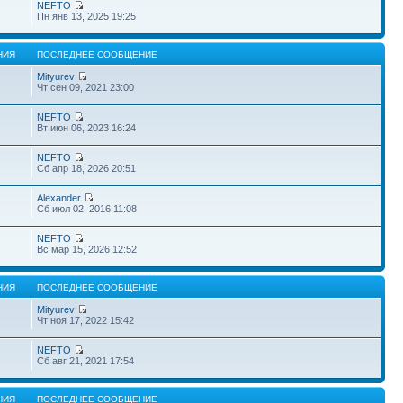
NEFTO
Пн янв 13, 2025 19:25
НИЯ
ПОСЛЕДНЕЕ СООБЩЕНИЕ
Mityurev
Чт сен 09, 2021 23:00
NEFTO
Вт июн 06, 2023 16:24
NEFTO
Сб апр 18, 2026 20:51
Alexander
Сб июл 02, 2016 11:08
NEFTO
Вс мар 15, 2026 12:52
НИЯ
ПОСЛЕДНЕЕ СООБЩЕНИЕ
Mityurev
Чт ноя 17, 2022 15:42
NEFTO
Сб авг 21, 2021 17:54
НИЯ
ПОСЛЕДНЕЕ СООБЩЕНИЕ