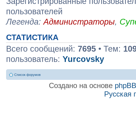
Зарегистрированные пользовател
пользователей
Легенда:
Администраторы
,
Суп
СТАТИСТИКА
Всего сообщений:
7695
• Тем:
10
пользователь:
Yurcovsky
Список форумов
Создано на основе
phpB
Русская 