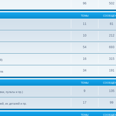
96
502
ТЕМЫ
СООБЩЕ
11
81
10
212
54
693
16
315
8)
34
191
ела
ТЕМЫ
СООБЩЕ
9
135
ки, пульты и пр.)
17
99
й, их деталей и пр.
ТЕМЫ
СООБЩЕ