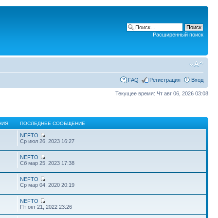
Расширенный поиск
FAQ
Регистрация
Вход
Текущее время: Чт авг 06, 2026 03:08
НИЯ
ПОСЛЕДНЕЕ СООБЩЕНИЕ
NEFTO
Ср июл 26, 2023 16:27
NEFTO
Сб мар 25, 2023 17:38
NEFTO
Ср мар 04, 2020 20:19
NEFTO
Пт окт 21, 2022 23:26