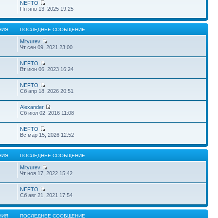
NEFTO
Пн янв 13, 2025 19:25
НИЯ
ПОСЛЕДНЕЕ СООБЩЕНИЕ
Mityurev
Чт сен 09, 2021 23:00
NEFTO
Вт июн 06, 2023 16:24
NEFTO
Сб апр 18, 2026 20:51
Alexander
Сб июл 02, 2016 11:08
NEFTO
Вс мар 15, 2026 12:52
НИЯ
ПОСЛЕДНЕЕ СООБЩЕНИЕ
Mityurev
Чт ноя 17, 2022 15:42
NEFTO
Сб авг 21, 2021 17:54
НИЯ
ПОСЛЕДНЕЕ СООБЩЕНИЕ