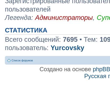
Зарегистрированные пользовател
пользователей
Легенда:
Администраторы
,
Суп
СТАТИСТИКА
Всего сообщений:
7695
• Тем:
10
пользователь:
Yurcovsky
Список форумов
Создано на основе
phpB
Русская 