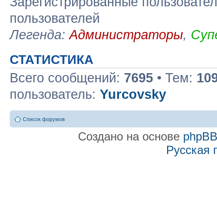
Зарегистрированные пользовател
пользователей
Легенда:
Администраторы
,
Суп
СТАТИСТИКА
Всего сообщений:
7695
• Тем:
10
пользователь:
Yurcovsky
Список форумов
Создано на основе
phpB
Русская 