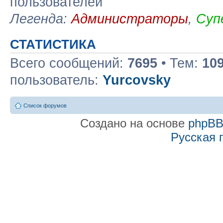
пользователей
Легенда:
Администраторы
,
Суп
СТАТИСТИКА
Всего сообщений:
7695
• Тем:
10
пользователь:
Yurcovsky
Список форумов
Создано на основе
phpB
Русская 