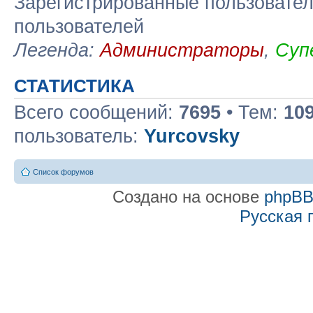
Зарегистрированные пользовател
пользователей
Легенда:
Администраторы
,
Суп
СТАТИСТИКА
Всего сообщений:
7695
• Тем:
10
пользователь:
Yurcovsky
Список форумов
Создано на основе
phpB
Русская 