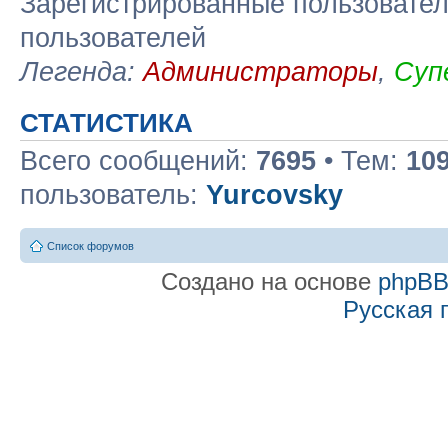
Зарегистрированные пользовател
пользователей
Легенда:
Администраторы
,
Суп
СТАТИСТИКА
Всего сообщений:
7695
• Тем:
10
пользователь:
Yurcovsky
Список форумов
Создано на основе
phpB
Русская 