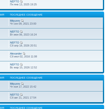
NEFTO
Пн янв 13, 2025 19:25
НИЯ
ПОСЛЕДНЕЕ СООБЩЕНИЕ
Mityurev
Чт сен 09, 2021 23:00
NEFTO
Вт июн 06, 2023 16:24
NEFTO
Сб апр 18, 2026 20:51
Alexander
Сб июл 02, 2016 11:08
NEFTO
Вс мар 15, 2026 12:52
НИЯ
ПОСЛЕДНЕЕ СООБЩЕНИЕ
Mityurev
Чт ноя 17, 2022 15:42
NEFTO
Сб авг 21, 2021 17:54
НИЯ
ПОСЛЕДНЕЕ СООБЩЕНИЕ