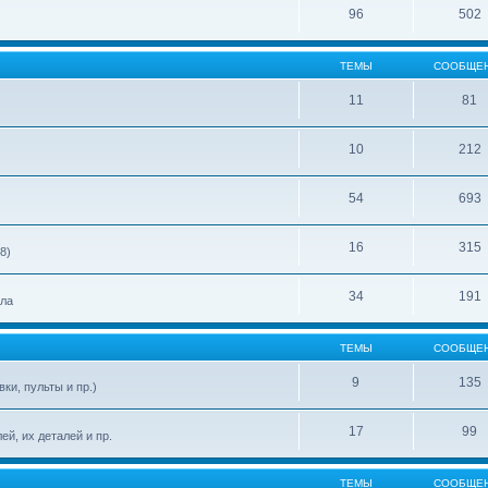
96
502
ТЕМЫ
СООБЩЕ
11
81
10
212
54
693
16
315
8)
34
191
ела
ТЕМЫ
СООБЩЕ
9
135
ки, пульты и пр.)
17
99
й, их деталей и пр.
ТЕМЫ
СООБЩЕ