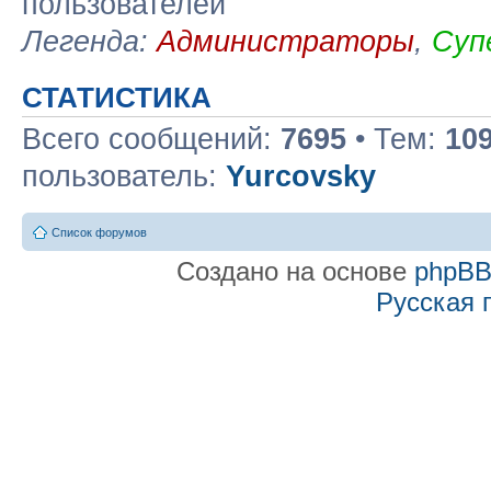
пользователей
Легенда:
Администраторы
,
Суп
СТАТИСТИКА
Всего сообщений:
7695
• Тем:
10
пользователь:
Yurcovsky
Список форумов
Создано на основе
phpB
Русская 