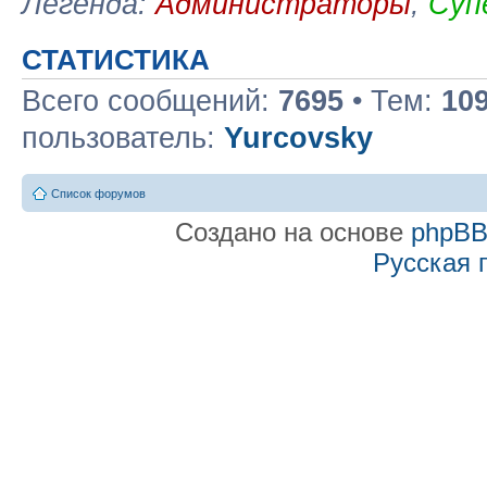
Легенда:
Администраторы
,
Суп
СТАТИСТИКА
Всего сообщений:
7695
• Тем:
10
пользователь:
Yurcovsky
Список форумов
Создано на основе
phpB
Русская 