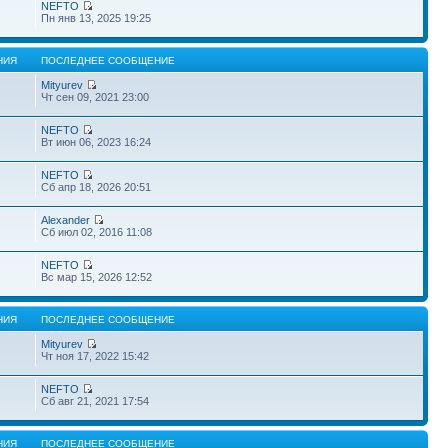
NEFTO
Пн янв 13, 2025 19:25
НИЯ
ПОСЛЕДНЕЕ СООБЩЕНИЕ
Mityurev
Чт сен 09, 2021 23:00
NEFTO
Вт июн 06, 2023 16:24
NEFTO
Сб апр 18, 2026 20:51
Alexander
Сб июл 02, 2016 11:08
NEFTO
Вс мар 15, 2026 12:52
НИЯ
ПОСЛЕДНЕЕ СООБЩЕНИЕ
Mityurev
Чт ноя 17, 2022 15:42
NEFTO
Сб авг 21, 2021 17:54
НИЯ
ПОСЛЕДНЕЕ СООБЩЕНИЕ