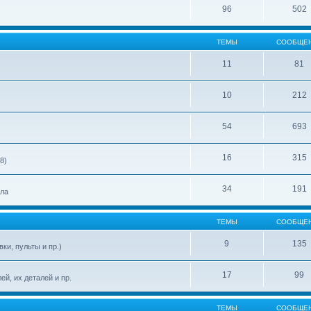
96
502
ТЕМЫ
СООБЩЕ
11
81
10
212
54
693
16
315
8)
34
191
ела
ТЕМЫ
СООБЩЕ
9
135
ки, пульты и пр.)
17
99
й, их деталей и пр.
ТЕМЫ
СООБЩЕ