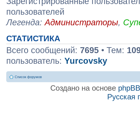
Зарегистрированные пользовател
пользователей
Легенда:
Администраторы
,
Суп
СТАТИСТИКА
Всего сообщений:
7695
• Тем:
10
пользователь:
Yurcovsky
Список форумов
Создано на основе
phpB
Русская 