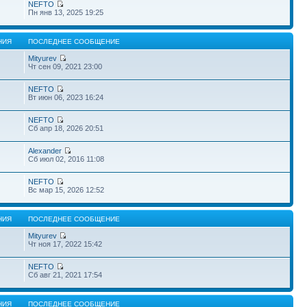
NEFTO
Пн янв 13, 2025 19:25
НИЯ
ПОСЛЕДНЕЕ СООБЩЕНИЕ
Mityurev
Чт сен 09, 2021 23:00
NEFTO
Вт июн 06, 2023 16:24
NEFTO
Сб апр 18, 2026 20:51
Alexander
Сб июл 02, 2016 11:08
NEFTO
Вс мар 15, 2026 12:52
НИЯ
ПОСЛЕДНЕЕ СООБЩЕНИЕ
Mityurev
Чт ноя 17, 2022 15:42
NEFTO
Сб авг 21, 2021 17:54
НИЯ
ПОСЛЕДНЕЕ СООБЩЕНИЕ