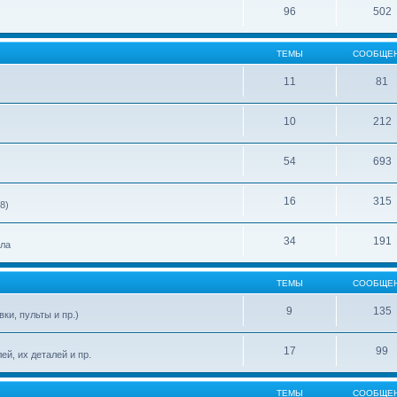
96
502
ТЕМЫ
СООБЩЕ
11
81
10
212
54
693
16
315
8)
34
191
ела
ТЕМЫ
СООБЩЕ
9
135
ки, пульты и пр.)
17
99
й, их деталей и пр.
ТЕМЫ
СООБЩЕ