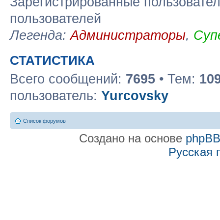
Зарегистрированные пользовател
пользователей
Легенда:
Администраторы
,
Суп
СТАТИСТИКА
Всего сообщений:
7695
• Тем:
10
пользователь:
Yurcovsky
Список форумов
Создано на основе
phpB
Русская 