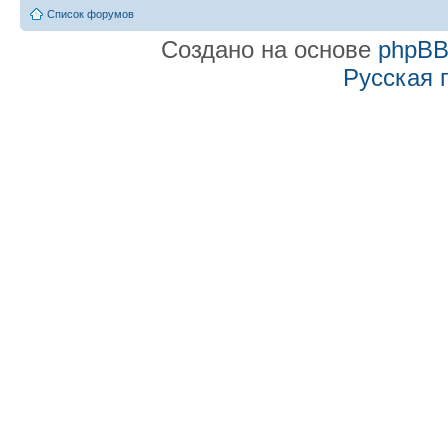
Список форумов
Создано на основе
phpB
Русская 