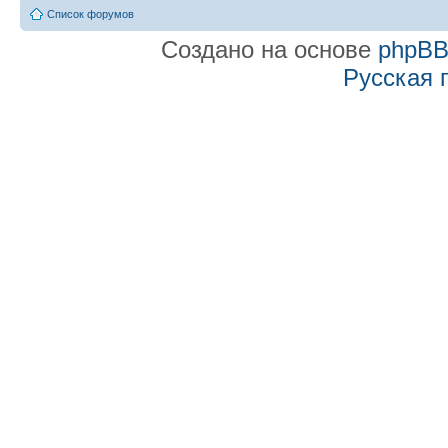
Список форумов
Создано на основе
phpB
Русская 