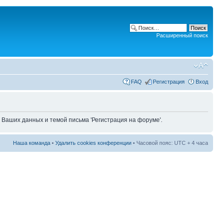
Расширенный поиск
FAQ
Регистрация
Вход
 Ваших данных и темой письма 'Регистрация на форуме'.
Наша команда
•
Удалить cookies конференции
• Часовой пояс: UTC + 4 часа