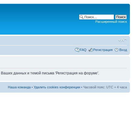
Расширенный поиск
FAQ
Регистрация
Вход
 Ваших данных и темой письма 'Регистрация на форуме'.
Наша команда
•
Удалить cookies конференции
• Часовой пояс: UTC + 4 часа