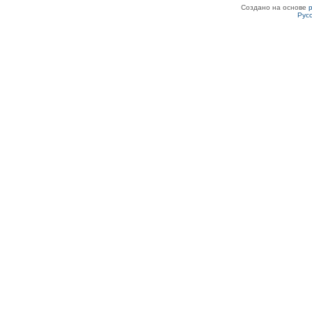
Создано на основе
Рус