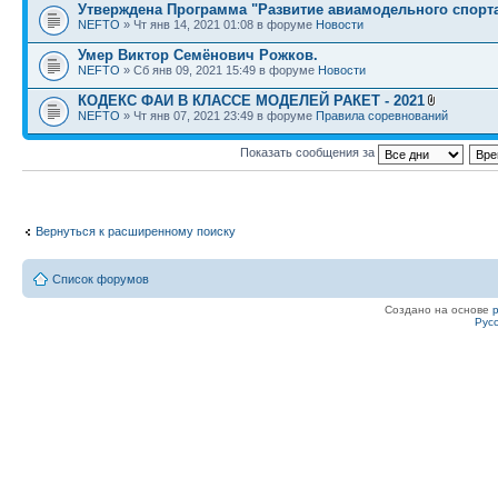
Утверждена Программа "Развитие авиамодельного спорт
NEFTO
» Чт янв 14, 2021 01:08 в форуме
Новости
Умер Виктор Семёнович Рожков.
NEFTO
» Сб янв 09, 2021 15:49 в форуме
Новости
КОДЕКС ФАИ В КЛАССЕ МОДЕЛЕЙ РАКЕТ - 2021
NEFTO
» Чт янв 07, 2021 23:49 в форуме
Правила соревнований
Показать сообщения за
Вернуться к расширенному поиску
Список форумов
Создано на основе
Рус