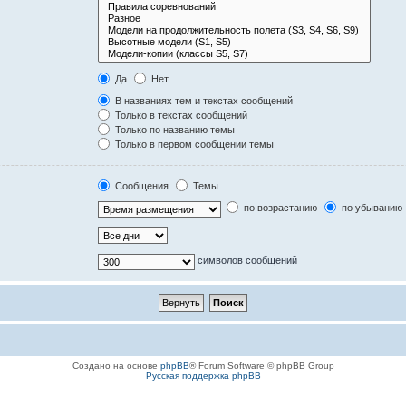
Да
Нет
В названиях тем и текстах сообщений
Только в текстах сообщений
Только по названию темы
Только в первом сообщении темы
Сообщения
Темы
по возрастанию
по убыванию
символов сообщений
Создано на основе
phpBB
® Forum Software © phpBB Group
Русская поддержка phpBB