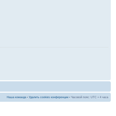
Наша команда
•
Удалить cookies конференции
• Часовой пояс: UTC + 4 часа