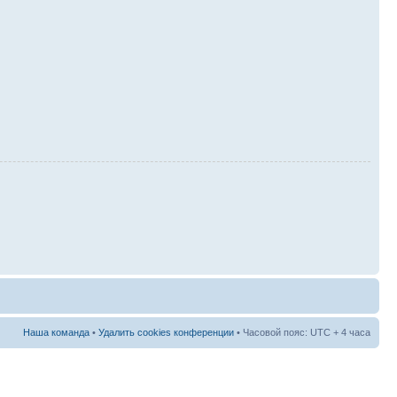
Наша команда
•
Удалить cookies конференции
• Часовой пояс: UTC + 4 часа