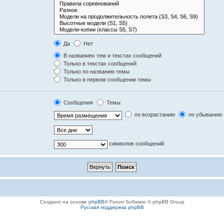
Да
Нет
В названиях тем и текстах сообщений
Только в текстах сообщений
Только по названию темы
Только в первом сообщении темы
Сообщения
Темы
по возрастанию
по убыванию
символов сообщений
Создано на основе
phpBB
® Forum Software © phpBB Group
Русская поддержка phpBB