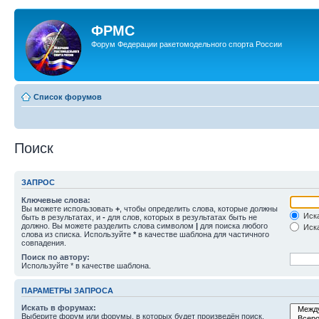
ФРМС
Форум Федерации ракетомодельного спорта России
Список форумов
Поиск
ЗАПРОС
Ключевые слова:
Вы можете использовать
+
, чтобы определить слова, которые должны
Иска
быть в результатах, и
-
для слов, которых в результатах быть не
должно. Вы можете разделить слова символом
|
для поиска любого
Иска
слова из списка. Используйте
*
в качестве шаблона для частичного
совпадения.
Поиск по автору:
Используйте * в качестве шаблона.
ПАРАМЕТРЫ ЗАПРОСА
Искать в форумах:
Выберите форум или форумы, в которых будет произведён поиск.