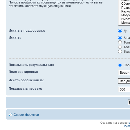
Поиск в подфорумах производится автоматически, если вы не
отключили соответствующую опцию ниже.
Искать в подфорумах:
Да
Искать:
В на
Толь
Толь
Толь
Показывать результаты как:
Соо
Поле сортировки:
Искать сообщения за:
Показывать первые:
Список форумов
Создано на основе
Рус