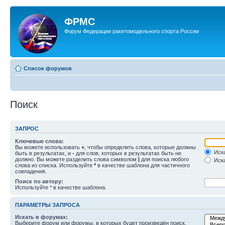
ФРМС
Форум Федерации ракетомодельного спорта России
Список форумов
Поиск
ЗАПРОС
Ключевые слова:
Вы можете использовать
+
, чтобы определить слова, которые должны
Иска
быть в результатах, и
-
для слов, которых в результатах быть не
должно. Вы можете разделить слова символом
|
для поиска любого
Иска
слова из списка. Используйте
*
в качестве шаблона для частичного
совпадения.
Поиск по автору:
Используйте * в качестве шаблона.
ПАРАМЕТРЫ ЗАПРОСА
Искать в форумах:
Выберите форум или форумы, в которых будет произведён поиск.