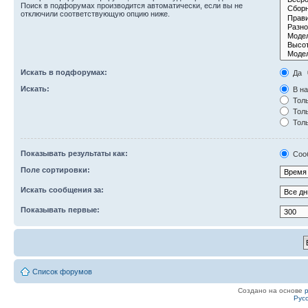
Поиск в подфорумах производится автоматически, если вы не
отключили соответствующую опцию ниже.
Искать в подфорумах:
Да
Искать:
В на
Толь
Толь
Толь
Показывать результаты как:
Соо
Поле сортировки:
Искать сообщения за:
Показывать первые:
Список форумов
Создано на основе
Рус