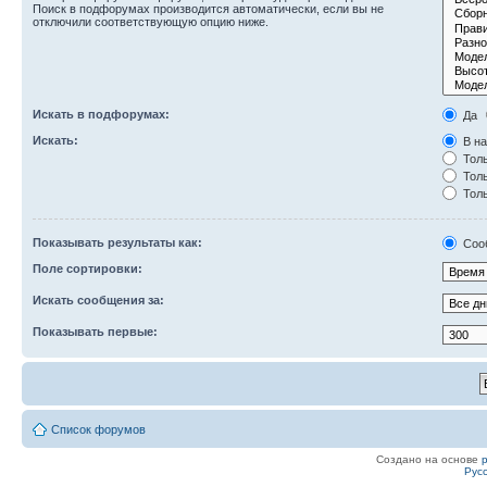
Поиск в подфорумах производится автоматически, если вы не
отключили соответствующую опцию ниже.
Искать в подфорумах:
Да
Искать:
В на
Толь
Толь
Толь
Показывать результаты как:
Соо
Поле сортировки:
Искать сообщения за:
Показывать первые:
Список форумов
Создано на основе
Рус