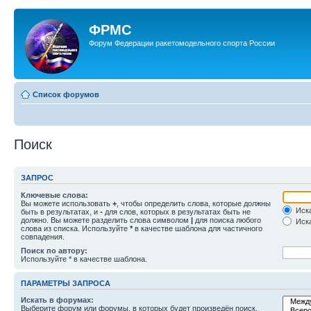
ФРМС
Форум Федерации ракетомодельного спорта России
Список форумов
Поиск
ЗАПРОС
Ключевые слова:
Вы можете использовать
+
, чтобы определить слова, которые должны
Иска
быть в результатах, и
-
для слов, которых в результатах быть не
должно. Вы можете разделить слова символом
|
для поиска любого
Иска
слова из списка. Используйте
*
в качестве шаблона для частичного
совпадения.
Поиск по автору:
Используйте * в качестве шаблона.
ПАРАМЕТРЫ ЗАПРОСА
Искать в форумах:
Выберите форум или форумы, в которых будет произведён поиск.