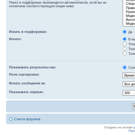
Поиск в подфорумах производится автоматически, если вы не
отключили соответствующую опцию ниже.
Искать в подфорумах:
Да
Искать:
В на
Толь
Толь
Толь
Показывать результаты как:
Соо
Поле сортировки:
Искать сообщения за:
Показывать первые:
Список форумов
Создано на основе
Рус