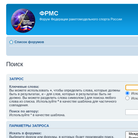
ФРМС
Форум Федерации ракетомодельного спорта России
Список форумов
Поиск
ЗАПРОС
Ключевые слова:
Вы можете использовать
+
, чтобы определить слова, которые должны
Иска
быть в результатах, и
-
для слов, которых в результатах быть не
должно. Вы можете разделить слова символом
|
для поиска любого
Иска
слова из списка. Используйте
*
в качестве шаблона для частичного
совпадения.
Поиск по автору:
Используйте * в качестве шаблона.
ПАРАМЕТРЫ ЗАПРОСА
Искать в форумах:
Выберите форум или форумы, в которых будет произведён поиск.