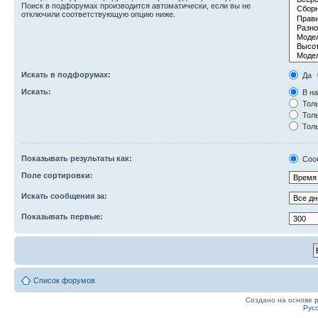
Поиск в подфорумах производится автоматически, если вы не
отключили соответствующую опцию ниже.
Искать в подфорумах:
Да
Искать:
В на
Толь
Толь
Толь
Показывать результаты как:
Соо
Поле сортировки:
Искать сообщения за:
Показывать первые:
Список форумов
Создано на основе
Рус