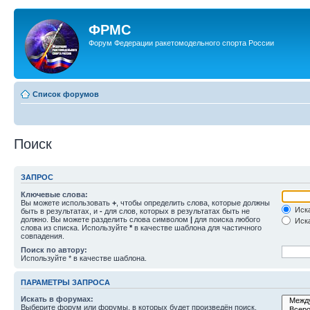
ФРМС
Форум Федерации ракетомодельного спорта России
Список форумов
Поиск
ЗАПРОС
Ключевые слова:
Вы можете использовать
+
, чтобы определить слова, которые должны
Иска
быть в результатах, и
-
для слов, которых в результатах быть не
должно. Вы можете разделить слова символом
|
для поиска любого
Иска
слова из списка. Используйте
*
в качестве шаблона для частичного
совпадения.
Поиск по автору:
Используйте * в качестве шаблона.
ПАРАМЕТРЫ ЗАПРОСА
Искать в форумах:
Выберите форум или форумы, в которых будет произведён поиск.