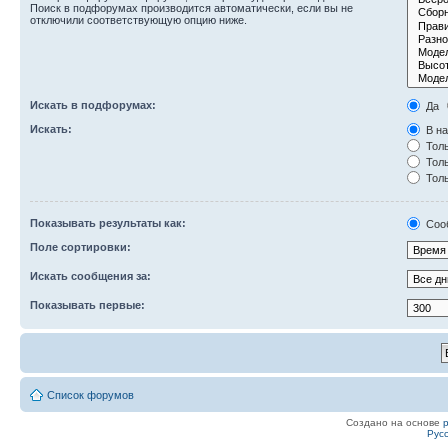
Поиск в подфорумах производится автоматически, если вы не
отключили соответствующую опцию ниже.
Искать в подфорумах:
Да
Искать:
В на
Толь
Толь
Толь
Показывать результаты как:
Соо
Поле сортировки:
Искать сообщения за:
Показывать первые:
Список форумов
Создано на основе
Рус