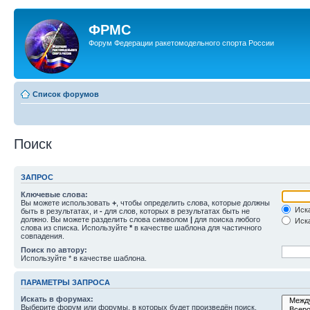
ФРМС
Форум Федерации ракетомодельного спорта России
Список форумов
Поиск
ЗАПРОС
Ключевые слова:
Вы можете использовать
+
, чтобы определить слова, которые должны
Иска
быть в результатах, и
-
для слов, которых в результатах быть не
должно. Вы можете разделить слова символом
|
для поиска любого
Иска
слова из списка. Используйте
*
в качестве шаблона для частичного
совпадения.
Поиск по автору:
Используйте * в качестве шаблона.
ПАРАМЕТРЫ ЗАПРОСА
Искать в форумах:
Выберите форум или форумы, в которых будет произведён поиск.